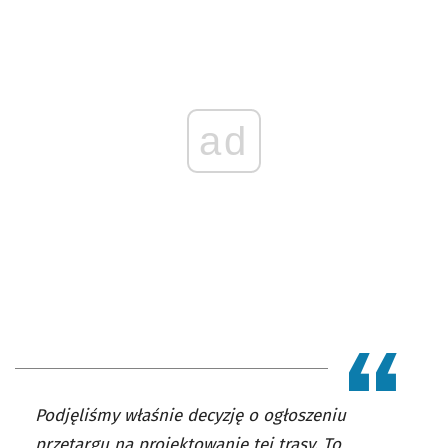
ad
Podjęliśmy właśnie decyzję o ogłoszeniu
przetargu na projektowanie tej trasy. To