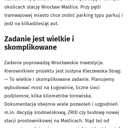
okolicach stację Wrocław-Maślice. Przy pętli
tramwajowej miasto chce zrobić parking typu parkuj i
jedź na kilkadziesiąt aut.
Zadanie jest wielkie i
skomplikowane
Zadanie poprowadzą Wrocławskie Inwestycje.
Kierownikiem projektu jest Justyna Kleczewska-Strag:
— To wielkie i skomplikowane zadanie. Planujemy
wybudować most na Ługowinie, liczne sieci
podziemne, kilka kilometrów torowiska.
Dokumentacja obejmie wiele pozwoleń i uzgodnień
m.in. decyzję środowiskową, ZRID czy budowę nowej
stacji prostownikowej na Maślicach. Stąd też od