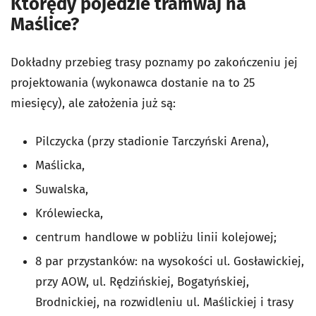
Którędy pojedzie tramwaj na
Maślice?
Dokładny przebieg trasy poznamy po zakończeniu jej
projektowania (wykonawca dostanie na to 25
miesięcy), ale założenia już są:
Pilczycka (przy stadionie Tarczyński Arena),
Maślicka,
Suwalska,
Królewiecka,
centrum handlowe w pobliżu linii kolejowej;
8 par przystanków: na wysokości ul. Gosławickiej,
przy AOW, ul. Rędzińskiej, Bogatyńskiej,
Brodnickiej, na rozwidleniu ul. Maślickiej i trasy