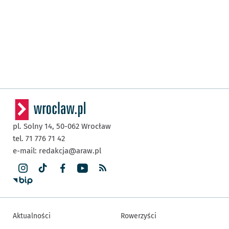
pl. Solny 14,
50-062
Wrocław
tel. 71 776 71 42
e-mail:
redakcja@araw.pl
Aktualności
Rowerzyści