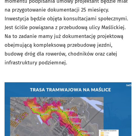
momentu podpisania umowy projektant będzie miał
na przygotowanie dokumentacji 25 miesięcy.
Inwestycja będzie objęta konsultacjami społecznymi.
Jest ściśle powiązana z przebudową ulicy Maślickiej.
Na to zadanie mamy już dokumentację projektową
obejmującą kompleksową przebudowę jezdni,
budowę dróg dla rowerów, chodników oraz całej
infrastruktury podziemnej.