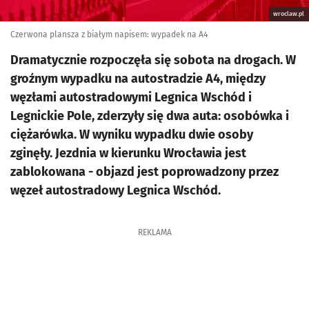
wroclaw.pl
Czerwona plansza z białym napisem: wypadek na A4
Dramatycznie rozpoczęła się sobota na drogach. W
groźnym wypadku na autostradzie A4, między
węzłami autostradowymi Legnica Wschód i
Legnickie Pole, zderzyły się dwa auta: osobówka i
ciężarówka. W wyniku wypadku dwie osoby
zginęły. Jezdnia w kierunku Wrocławia jest
zablokowana - objazd jest poprowadzony przez
węzeł autostradowy Legnica Wschód.
REKLAMA