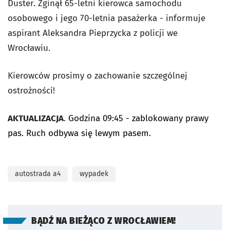
Duster. Zginął 65-letni kierowca samochodu
osobowego i jego 70-letnia pasażerka - informuje
aspirant Aleksandra Pieprzycka z policji we
Wrocławiu.
Kierowców prosimy o zachowanie szczególnej
ostrożności!
AKTUALIZACJA
.
Godzina 09:45 - zablokowany prawy
pas. Ruch odbywa się lewym pasem.
autostrada a4
wypadek
BĄDŹ NA BIEŻĄCO Z WROCŁAWIEM!