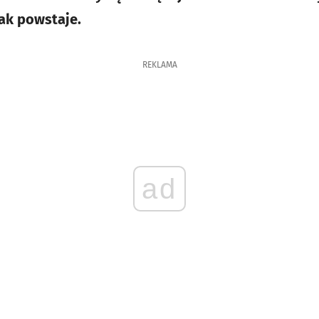
jak powstaje.
REKLAMA
ad