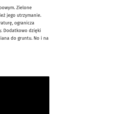
ebowym. Zielone
ież jego utrzymanie.
aturę, ogranicza
y. Dodatkowo dzięki
ana do gruntu. No i na