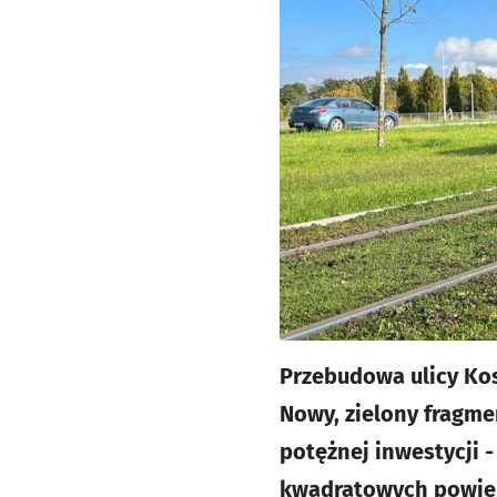
Przebudowa ulicy Kos
Nowy, zielony fragm
potężnej inwestycji 
kwadratowych powierz