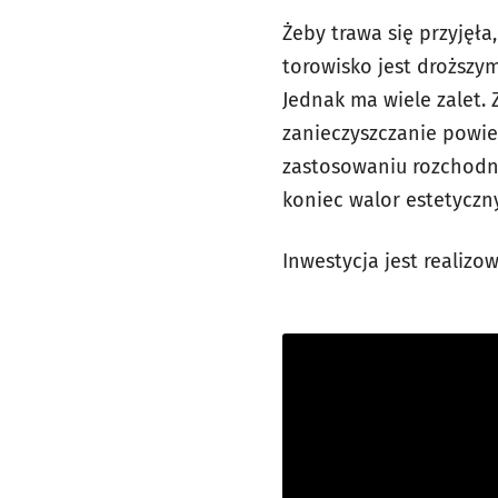
Żeby trawa się przyjęła
torowisko jest droższym
Jednak ma wiele zalet.
zanieczyszczanie powie
zastosowaniu rozchodni
koniec walor estetyczny
Inwestycja jest realizo