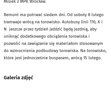
Misiek z MPK Wrocław.
Remont ma potrwać siedem dni. Od soboty 8 lutego
tramwaje wrócą na torowisko. Autobusy linii 110, K i
N jeszcze przez tydzień jeździć będą jezdnią, aby
uniknąć dodatkowego obciążenia torowiska i
pozwolić na zawiązanie się materiałom stosowanym
do wzmocnienia podbudowy torowiska. Na torowisko,
które jest jednocześnie buspasem, wrócą 15 lutego.
Galeria zdjęć