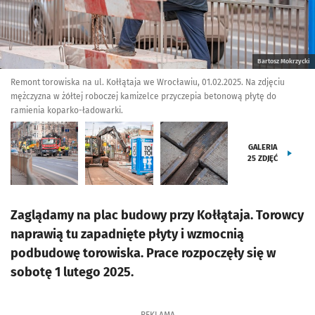
Bartosz Mokrzycki
Remont torowiska na ul. Kołłątaja we Wrocławiu, 01.02.2025. Na zdjęciu
mężczyzna w żółtej roboczej kamizelce przyczepia betonową płytę do
ramienia koparko-ładowarki.
GALERIA
25
ZDJĘĆ
Zaglądamy na plac budowy przy Kołłątaja. Torowcy
naprawią tu zapadnięte płyty i wzmocnią
podbudowę torowiska. Prace rozpoczęły się w
sobotę 1 lutego 2025.