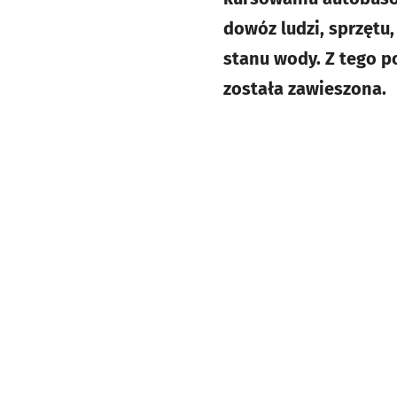
dowóz ludzi, sprzętu
stanu wody. Z tego po
została zawieszona.