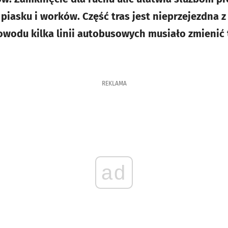
, piasku i worków. Część tras jest nieprzejezdna
wodu kilka linii autobusowych musiało zmienić tr
REKLAMA
ad