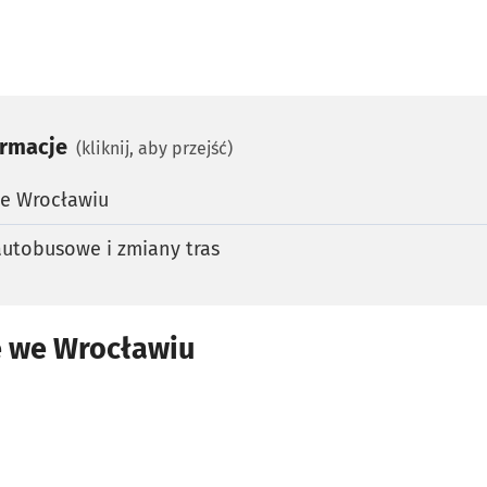
ormacje
(kliknij, aby przejść)
we Wrocławiu
autobusowe i zmiany tras
e we Wrocławiu