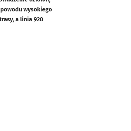
 z powodu wysokiego
asy, a linia 920