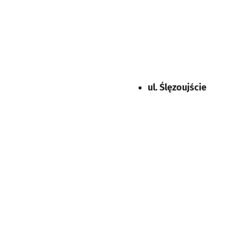
ul. Ślęzoujście