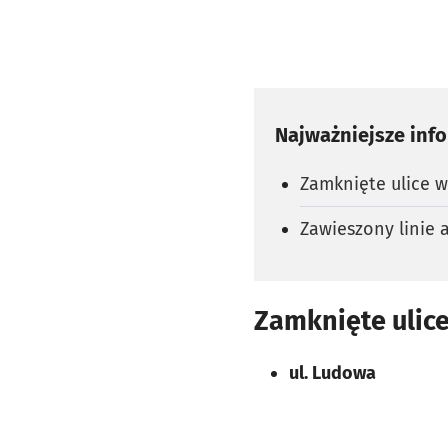
Najważniejsze inf
Zamknięte ulice 
Zawieszony linie 
Zamknięte ulic
ul. Ludowa