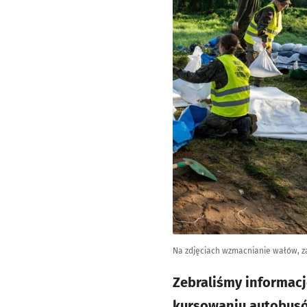
Na zdjęciach wzmacnianie wałów, z
Zebraliśmy informacj
kursowaniu autobusów