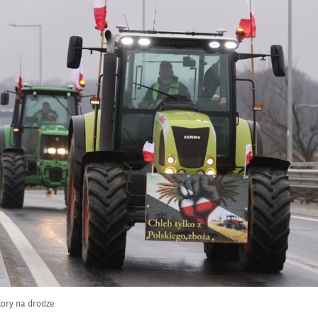
tory na drodze