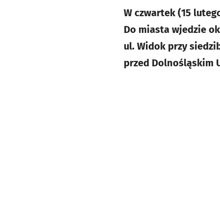
W czwartek (15 luteg
Do miasta wjedzie ok.
ul. Widok przy siedzi
przed Dolnośląskim U