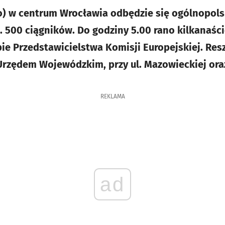
o) w centrum Wrocławia odbędzie się ogólnopolsk
 500 ciągników. Do godziny 5.00 rano kilkanaście
bie Przedstawicielstwa Komisji Europejskiej. Res
rzędem Wojewódzkim, przy ul. Mazowieckiej ora
REKLAMA
ad