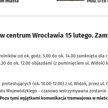
um miasta
Polu. O co
 w centrum Wrocławia 15 lutego. Zamk
olników od ok. godz. 5.00 do ok. 14.00 zamknięta dla r
9.30 do ok. 12.00 objazdami (z pominięciem ul. Widok)
 protestujących (ok. 10.00-12.00) z ul. Widok, przez ul.
ędu Wojewódzkiego - czasowo wstrzymywana zostanie
Poza tymi wyjątkami komunikacja tramwajowa w mieśc