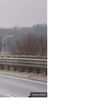
Tomasz Hołod