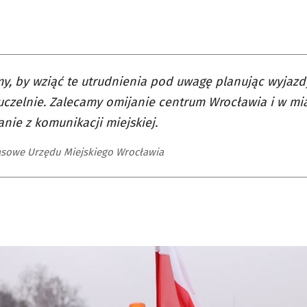
my, by wziąć te utrudnienia pod uwagę planując wyjazdy
uczelnie. Zalecamy omijanie centrum Wrocławia i w mi
anie z komunikacji miejskiej.
asowe Urzędu Miejskiego Wrocławia