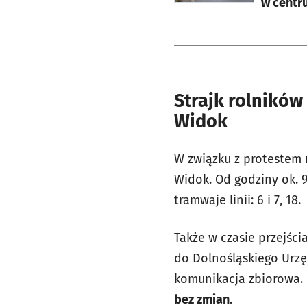
w centr
Strajk rolników
Widok
W związku z protestem r
Widok. Od godziny ok. 
tramwaje linii: 6 i 7, 18.
Także w czasie przejścia
do Dolnośląskiego Urz
komunikacja zbiorowa.
bez zmian.