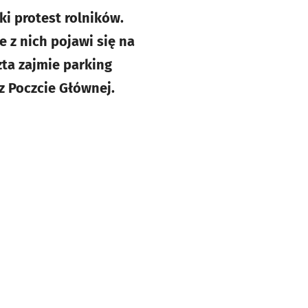
i protest rolników.
 z nich pojawi się na
zta zajmie parking
z Poczcie Głównej.