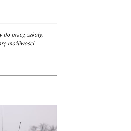
 do pracy, szkoły,
arę możliwości