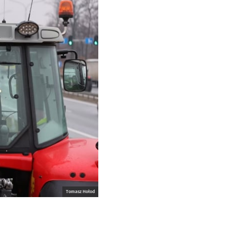
Tomasz Hołod