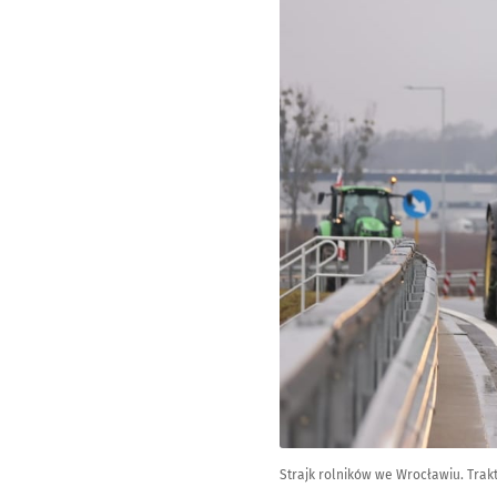
Strajk rolników we Wrocławiu. Trak