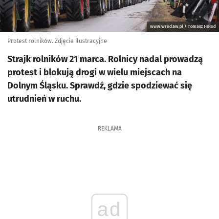
www.wroclaw.pl / Tomasz Hołod
Protest rolników. Zdjęcie ilustracyjne
Strajk rolników 21 marca. Rolnicy nadal prowadzą
protest i blokują drogi w wielu miejscach na
Dolnym Śląsku. Sprawdź, gdzie spodziewać się
utrudnień w ruchu.
REKLAMA
ad