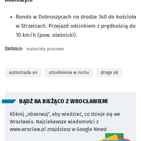
Rondo w Dobroszycach na drodze 340 do kościoła
w Strzelcach. Przejazd odcinkiem z prędkością do
10 km/h (pow. oleśnicki).
ŹRÓDŁO:
materiały prasowe
autostrada a4
utrudnienia w ruchu
droga s8
BĄDŹ NA BIEŻĄCO Z WROCŁAWIEM!
Kliknij „obserwuj”, aby wiedzieć, co dzieje się we
Wrocławiu.
Najciekawsze wiadomości z
www.wroclaw.pl znajdziesz w Google News!