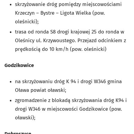
skrzyżowanie dróg pomiędzy miejscowościami
Krzeczyn – Bystre – Ligota Wielka (pow.
oleśnicki);
trasa od ronda S8 drogi krajowej 25 do ronda w
Oleśnicy ul. Krzywoustego. Przejazd odcinkiem z
prędkością do 10 km/h (pow. oleśnicki)
Godzikowice
na skrzyżowaniu dróg K 94 i drogi W346 gmina
Oława powiat oławski;
zgromadzenie z blokadą skrzyżowania dróg K94 i
drogi W346 w miejscowości Godzikowice (pow.
oławski);
Dobroszyce