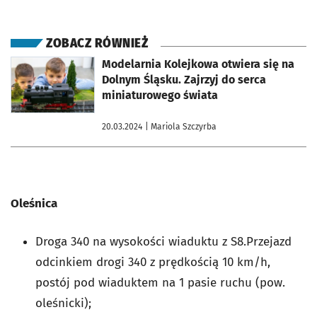
ZOBACZ RÓWNIEŻ
otworzy się w nowej karcie
Modelarnia Kolejkowa otwiera się na
Dolnym Śląsku. Zajrzyj do serca
miniaturowego świata
20.03.2024
| Mariola Szczyrba
Oleśnica
Droga 340 na wysokości wiaduktu z S8.Przejazd
odcinkiem drogi 340 z prędkością 10 km/h,
postój pod wiaduktem na 1 pasie ruchu (pow.
oleśnicki);