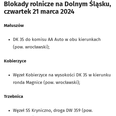
Blokady rolnicze na Dolnym Śląsku,
czwartek 21 marca 2024
Małuszów
DK 35 do komisu AA Auto w obu kierunkach
(pow. wrocławski);
Kobierzyce
Węzeł Kobierzyce na wysokości DK 35 w kierunku
ronda Magnice (pow. wrocławski);
Trzebnica
Węzeł S5 Kryniczno, droga DW 359 (pow.