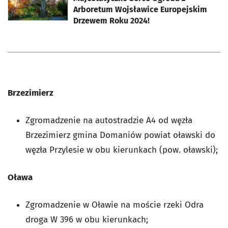
Arboretum Wojsławice Europejskim
Drzewem Roku 2024!
Brzezimierz
Zgromadzenie na autostradzie A4 od węzła
Brzezimierz gmina Domaniów powiat oławski do
węzła Przylesie w obu kierunkach (pow. oławski);
Oława
Zgromadzenie w Oławie na moście rzeki Odra
droga W 396 w obu kierunkach;