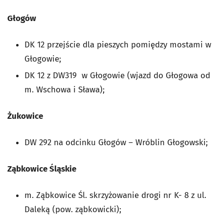
Głogów
DK 12 przejście dla pieszych pomiędzy mostami w
Głogowie;
DK 12 z DW319 w Głogowie (wjazd do Głogowa od
m. Wschowa i Sława);
Żukowice
DW 292 na odcinku Głogów – Wróblin Głogowski;
Ząbkowice Śląskie
m. Ząbkowice Śl. skrzyżowanie drogi nr K- 8 z ul.
Daleką (pow. ząbkowicki);