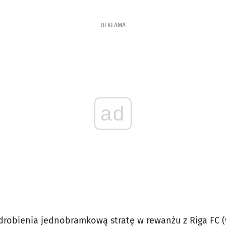
REKLAMA
ad
robienia jednobramkową stratę w rewanżu z Riga FC (