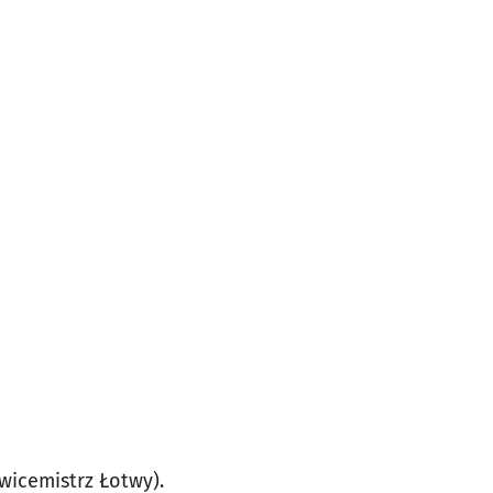
wicemistrz Łotwy).