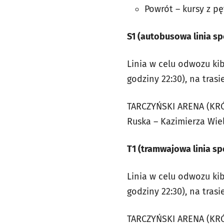
Powrót – kursy z pę
S1 (autobusowa linia sp
Linia w celu odwozu ki
godziny 22:30), na trasi
TARCZYŃSKI ARENA (KRÓLE
Ruska – Kazimierza W
T1 (tramwajowa linia sp
Linia w celu odwozu ki
godziny 22:30), na trasie
TARCZYŃSKI ARENA (KRÓL