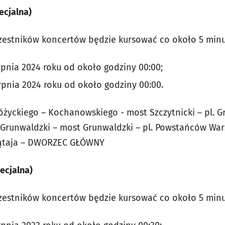
ecjalna)
zestników koncertów będzie kursować co około 5 minu
rpnia 2024 roku od około godziny 00:00;
rpnia 2024 roku od około godziny 00:00.
óżyckiego – Kochanowskiego - most Szczytnicki – pl. 
. Grunwaldzki – most Grunwaldzki – pl. Powstańców War
łłątaja – DWORZEC GŁÓWNY
ecjalna)
zestników koncertów będzie kursować co około 5 minu