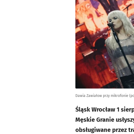
Dawia Zawiałow przy mikrofonie (po 
Śląsk Wrocław 1 sier
Męskie Granie usłysz
obsługiwane przez tr