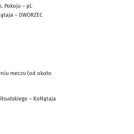
 Pokoju – pl.
łłątaja – DWORZEC
eniu meczu (od około
iłsudskiego – Kołłątaja