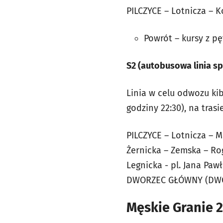
PILCZYCE – Lotnicza – 
Powrót – kursy z pęt
S2 (autobusowa linia sp
Linia w celu odwozu ki
godziny 22:30), na trasie
PILCZYCE – Lotnicza – 
Żernicka – Zemska – Ro
Legnicka - pl. Jana Paw
DWORZEC GŁÓWNY (DW
Męskie Granie 