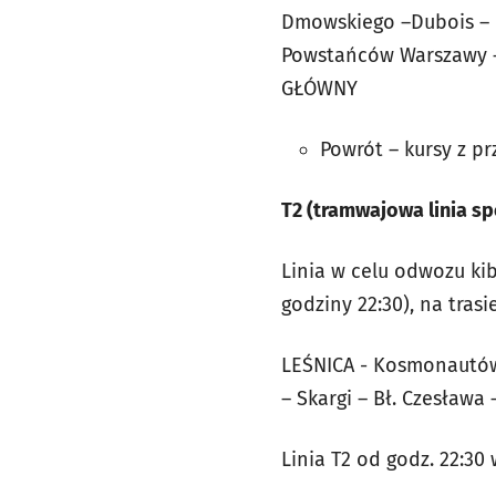
Dmowskiego –Dubois – D
Powstańców Warszawy – 
GŁÓWNY
Powrót – kursy z pr
T2 (tramwajowa linia sp
Linia w celu odwozu ki
godziny 22:30), na trasie
LEŚNICA - Kosmonautów -
– Skargi – Bł. Czesław
Linia T2 od godz. 22:30