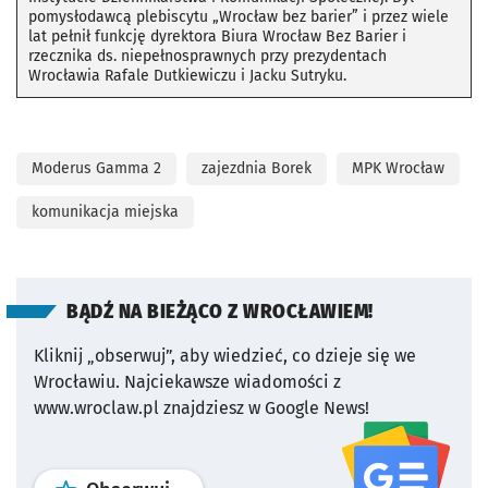
pomysłodawcą plebiscytu „Wrocław bez barier” i przez wiele
lat pełnił funkcję dyrektora Biura Wrocław Bez Barier i
rzecznika ds. niepełnosprawnych przy prezydentach
Wrocławia Rafale Dutkiewiczu i Jacku Sutryku.
Moderus Gamma 2
zajezdnia Borek
MPK Wrocław
komunikacja miejska
BĄDŹ NA BIEŻĄCO Z WROCŁAWIEM!
Kliknij „obserwuj”, aby wiedzieć, co dzieje się we
Wrocławiu.
Najciekawsze wiadomości z
www.wroclaw.pl znajdziesz w Google News!