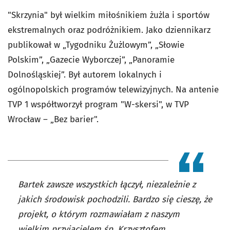
"Skrzynia" był wielkim miłośnikiem żużla i sportów
ekstremalnych oraz podróżnikiem. Jako dziennikarz
publikował w „Tygodniku Żużlowym”, „Słowie
Polskim”, „Gazecie Wyborczej”, „Panoramie
Dolnośląskiej”. Był autorem lokalnych i
ogólnopolskich programów telewizyjnych. Na antenie
TVP 1 współtworzył program "W-skersi", w TVP
Wrocław – „Bez barier".
Bartek zawsze wszystkich łączył, niezależnie z
jakich środowisk pochodzili. Bardzo się cieszę, że
projekt, o którym rozmawiałam z naszym
wielkim przyjacielem śp. Krzysztofem