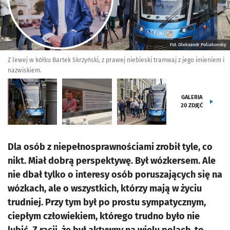
Fot. Oleksandr Poliakovsky
Z lewej w kółku Bartek Skrzyński, z prawej niebieski tramwaj z jego imieniem i
nazwiskiem.
GALERIA
20
ZDJĘĆ
Dla osób z niepełnosprawnościami zrobił tyle, co
nikt. Miał dobrą perspektywę. Był wózkersem. Ale
nie dbał tylko o interesy osób poruszających się na
wózkach, ale o wszystkich, którzy mają w życiu
trudniej. Przy tym był po prostu sympatycznym,
ciepłym człowiekiem, którego trudno było nie