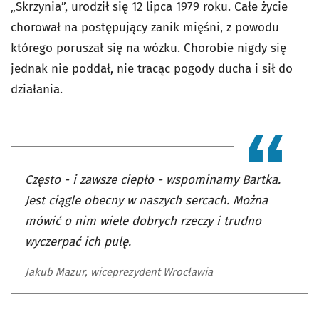
„Skrzynia”, urodził się 12 lipca 1979 roku. Całe życie
chorował na postępujący zanik mięśni, z powodu
którego poruszał się na wózku. Chorobie nigdy się
jednak nie poddał, nie tracąc pogody ducha i sił do
działania.
Często - i zawsze ciepło - wspominamy Bartka.
Jest ciągle obecny w naszych sercach. Można
mówić o nim wiele dobrych rzeczy i trudno
wyczerpać ich pulę.
Jakub Mazur, wiceprezydent Wrocławia