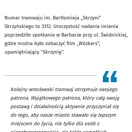
Numer tramwaju im. Bartłomieja „Skrzyni”
Skrzyńskiego to 3312. Uroczystość nadania imienia
poprzedziło spotkanie w Barbarze przy ul. Świdnickiej,
gdzie można było zobaczyć film „Wózkers”,
upamiętniający "Skrzynię".
Kolejny wrocławski tramwaj otrzymuje swojego
patrona. Wyjątkowego patrona, który całą swoją
postawą i działalnością aktywnie przyczyniał się
do tego, aby nasze miasto stawało się lepszym
miejscem do życia, nie tylko dla osób z