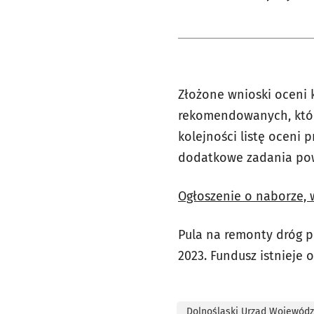
Złożone wnioski oceni 
rekomendowanych, którą
kolejności listę oceni
dodatkowe zadania pow
Ogłoszenie o naborze, w
Pula na remonty dróg 
2023. Fundusz istnieje 
Dolnośląski Urząd Wojewódz