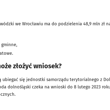
wódzki we Wrocławiu ma do podzielenia 48,9 mln zł n
i gminne,
iatowe.
może złożyć wniosek?
ubiegać się jednostki samorządu terytorialnego z Doln
a dolnośląski czeka na wnioski do 8 lutego 2023 rok
ocznych.