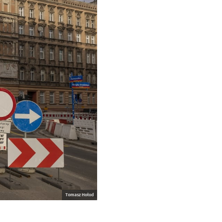
Tomasz Hołod