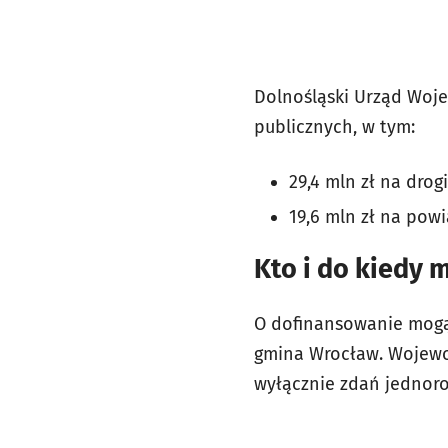
Dolnośląski Urząd Woje
publicznych, w tym:
29,4 mln zł na drog
19,6 mln zł na pow
Kto i do kiedy 
O dofinansowanie mogą 
gmina Wrocław. Wojewod
wyłącznie zdań jednor