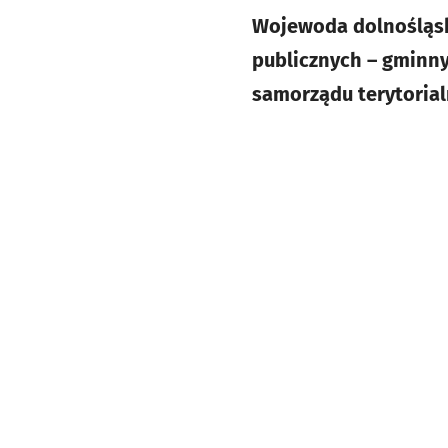
Wojewoda dolnośląsk
publicznych – gminny
samorządu terytorial