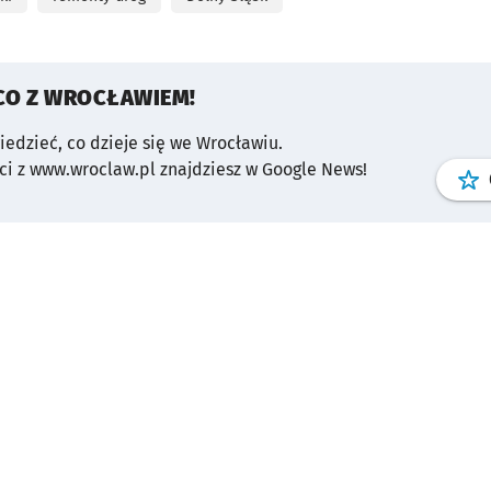
CO Z WROCŁAWIEM!
wiedzieć, co dzieje się we Wrocławiu.
i z www.wroclaw.pl znajdziesz w Google News!