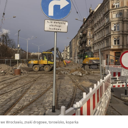
j we Wrocławiu, znaki drogowe, torowisko, koparka