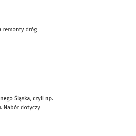
a remonty dróg
ego Śląska, czyli np.
u. Nabór dotyczy