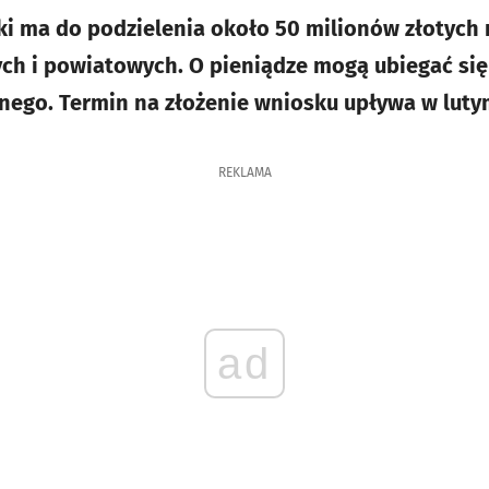
i ma do podzielenia około 50 milionów złotych 
ch i powiatowych. O pieniądze mogą ubiegać się
nego. Termin na złożenie wniosku upływa w luty
REKLAMA
ad