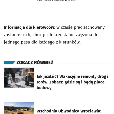
Informacja dla kierowców:
w czasie prac zachowany
zostanie ruch, choć jezdnia zostanie zwężona do
jednego pasa dla każdego z kierunków.
ZOBACZ RÓWNIEŻ
otworzy się w nowej karcie
Jak jeździć? Wakacyjne remonty dróg i
torów. Zobacz, gdzie są i będą place
budowy
otworzy się w nowej karcie
Wschodnia Obwodnica Wrocławia: