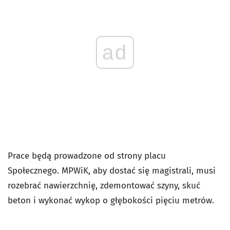
ad
Prace będą prowadzone od strony placu
Społecznego. MPWiK, aby dostać się magistrali, musi
rozebrać nawierzchnię, zdemontować szyny, skuć
beton i wykonać wykop o głębokości pięciu metrów.