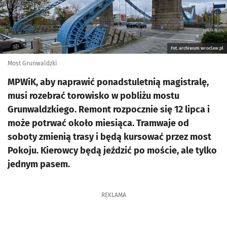
Fot. archiwum wroclaw.pl
Most Grunwaldzki
MPWiK, aby naprawić ponadstuletnią magistralę,
musi rozebrać torowisko w pobliżu mostu
Grunwaldzkiego. Remont rozpocznie się 12 lipca i
może potrwać około miesiąca. Tramwaje od
soboty zmienią trasy i będą kursować przez most
Pokoju. Kierowcy będą jeździć po moście, ale tylko
jednym pasem.
REKLAMA