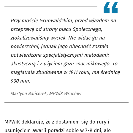
Przy moście Grunwaldzkim, przed wjazdem na
przeprawę od strony placu Społecznego,
zlokalizowaliśmy wyciek. Nie widać go na
powierzchni, jednak jego obecność została
potwierdzona specjalistycznymi metodami:
akustyczną i z użyciem gazu znacznikowego. To
magistrala zbudowana w 1911 roku, ma średnicę
900 mm.
Martyna Bańcerek, MPWiK Wrocław
MPWiK deklaruje, że z dostaniem się do rury i
usunięciem awarii poradzi sobie w 7-9 dni, ale