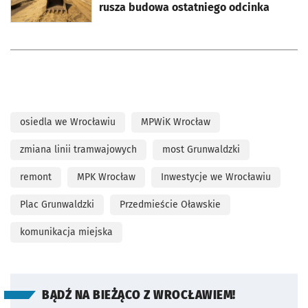
rusza budowa ostatniego odcinka
osiedla we Wrocławiu
MPWiK Wrocław
zmiana linii tramwajowych
most Grunwaldzki
remont
MPK Wrocław
Inwestycje we Wrocławiu
Plac Grunwaldzki
Przedmieście Oławskie
komunikacja miejska
BĄDŹ NA BIEŻĄCO Z WROCŁAWIEM!