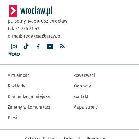
pl. Solny 14,
50-062
Wrocław
tel. 71 776 71 42
e-mail:
redakcja@araw.pl
Aktualności
Rowerzyści
Rozkłady
Kierowcy
Komunikacja miejska
Kontakt
Zmiany w komunikacji
Mapa strony
Piesi
Inne informacje
Redakcja
Deklaracja dostępności
Newsletter