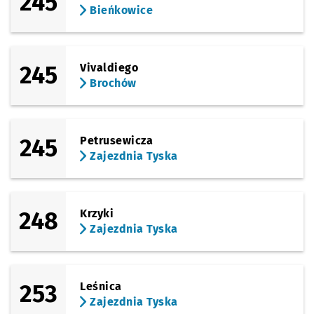
245
Bieńkowice
245
Vivaldiego
Brochów
245
Petrusewicza
Zajezdnia Tyska
248
Krzyki
Zajezdnia Tyska
253
Leśnica
Zajezdnia Tyska