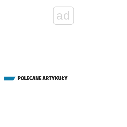
ad
POLECANE ARTYKUŁY