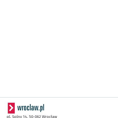
pl. Solny 14,
50-062
Wrocław