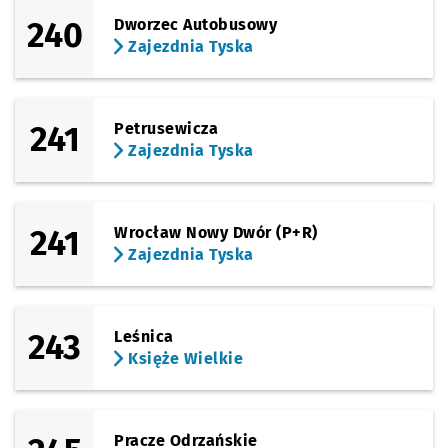
240
Dworzec Autobusowy
Zajezdnia Tyska
241
Petrusewicza
Zajezdnia Tyska
241
Wrocław Nowy Dwór (P+R)
Zajezdnia Tyska
243
Leśnica
Księże Wielkie
Pracze Odrzańskie