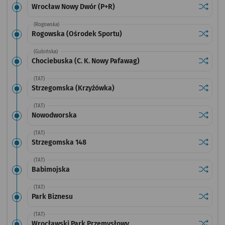
Sprawdź
przysta
Wrocław Nowy Dwór (P+R)
(Rogowska)
Sprawdź
przysta
Rogowska (Ośrodek Sportu)
(Gubińska)
Sprawdź
przysta
Chociebuska (C. K. Nowy Pafawag)
(TAT)
Sprawdź
przysta
Strzegomska (Krzyżówka)
(TAT)
Sprawdź
przysta
Nowodworska
(TAT)
Sprawdź
przysta
Strzegomska 148
(TAT)
Sprawdź
przysta
Babimojska
(TAT)
Sprawdź
przysta
Park Biznesu
(TAT)
Sprawdź
przysta
Wrocławski Park Przemysłowy