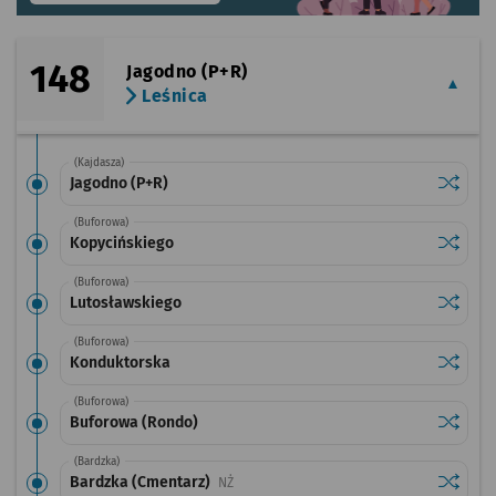
148
Jagodno (P+R)
Leśnica
(Kajdasza)
Sprawdź
przysta
Jagodno (P+R)
(Buforowa)
Sprawdź
przysta
Kopycińskiego
(Buforowa)
Sprawdź
przysta
Lutosławskiego
(Buforowa)
Sprawdź
przysta
Konduktorska
(Buforowa)
Sprawdź
przysta
Buforowa (Rondo)
(Bardzka)
Sprawdź
przysta
Bardzka (Cmentarz)
Przystanek na życzenie
NŻ