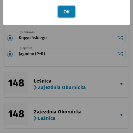
(Buforowa)
Sprawdź
przysta
Konduktorska
OK
(Buforowa)
Sprawdź
przysta
Lutosławskiego
(Buforowa)
Sprawdź
przysta
Kopycińskiego
(Kajdasza)
Sprawdź
przysta
Jagodno (P+R)
148
Leśnica
Zajezdnia Obornicka
148
Zajezdnia Obornicka
Leśnica