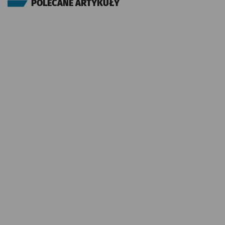
POLECANE ARTYKUŁY