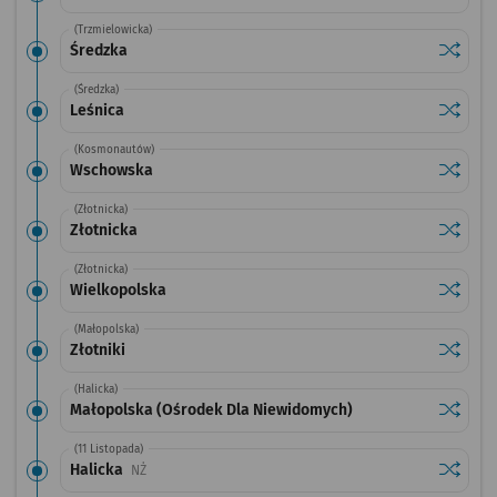
(Trzmielowicka)
Sprawdź
przysta
Średzka
(Średzka)
Sprawdź
przysta
Leśnica
(Kosmonautów)
Sprawdź
przysta
Wschowska
(Złotnicka)
Sprawdź
przysta
Złotnicka
(Złotnicka)
Sprawdź
przysta
Wielkopolska
(Małopolska)
Sprawdź
przystan
Złotniki
(Halicka)
Sprawdź
przysta
Małopolska (Ośrodek Dla Niewidomych)
(11 Listopada)
Sprawdź
przysta
Halicka
Przystanek na życzenie
NŻ