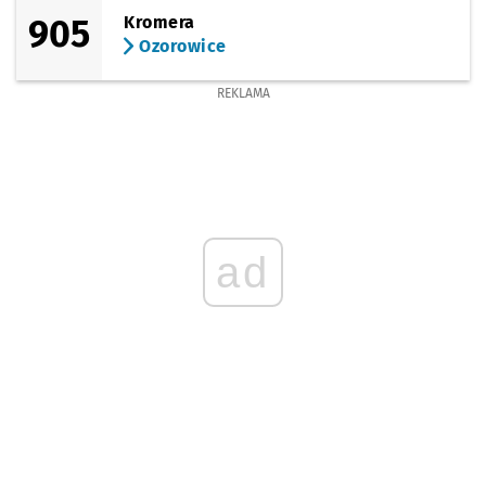
905
Kromera
Ozorowice
REKLAMA
ad