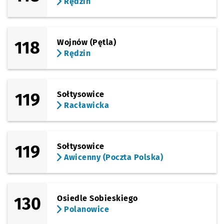
Rędzin
118
Wojnów (Pętla)
Rędzin
119
Sołtysowice
Racławicka
119
Sołtysowice
Awicenny (Poczta Polska)
130
Osiedle Sobieskiego
Polanowice