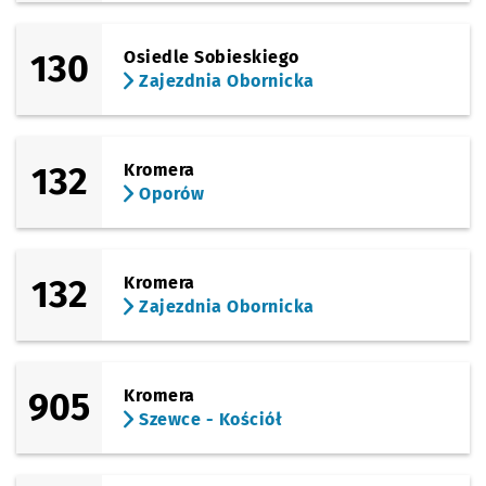
130
Osiedle Sobieskiego
Zajezdnia Obornicka
132
Kromera
Oporów
132
Kromera
Zajezdnia Obornicka
905
Kromera
Szewce - Kościół