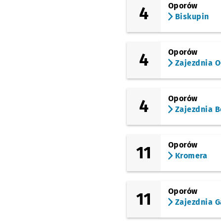
Oporów
4
Biskupin
Oporów
4
Zajezdnia O
Oporów
4
Zajezdnia B
Oporów
11
Kromera
Oporów
11
Zajezdnia G