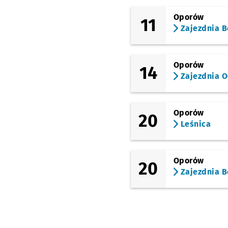
Oporów
11
Zajezdnia B
Oporów
14
Zajezdnia O
Oporów
20
Leśnica
Oporów
20
Zajezdnia B