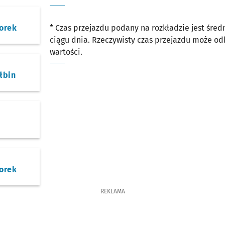
orek
* Czas przejazdu podany na rozkładzie jest śre
ciągu dnia. Rzeczywisty czas przejazdu może o
wartości.
łbin
orek
REKLAMA