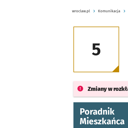
wroclaw.pl
Komunikacja
5
Zmiany w rozk
Poradnik
Mieszkańca