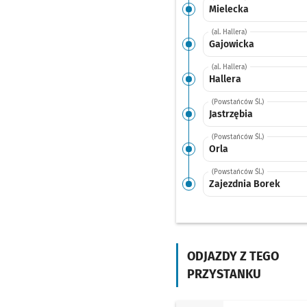
Mielecka
(al. Hallera)
Gajowicka
(al. Hallera)
Hallera
(Powstańców Śl.)
Jastrzębia
(Powstańców Śl.)
Orla
(Powstańców Śl.)
Zajezdnia Borek
ODJAZDY Z TEGO
PRZYSTANKU