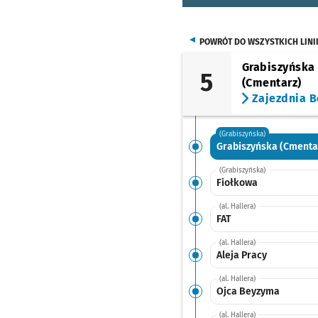
POWRÓT DO WSZYSTKICH LINI
Grabiszyńska
5
(Cmentarz)
Zajezdnia B
(Grabiszyńska)
Grabiszyńska (Cmenta
(Grabiszyńska)
Fiołkowa
(al. Hallera)
FAT
(al. Hallera)
Aleja Pracy
(al. Hallera)
Ojca Beyzyma
(al. Hallera)