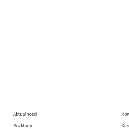
Aktualności
Row
Rozkłady
Kie