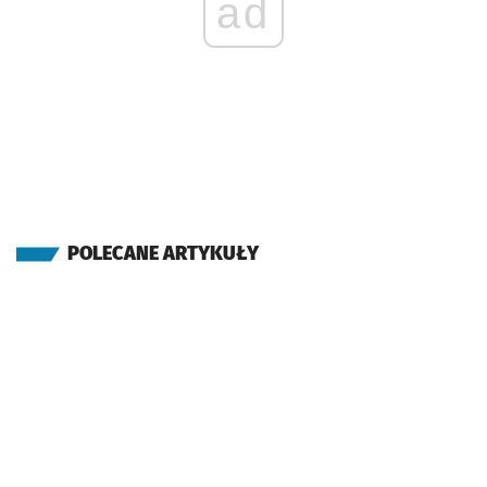
ad
POLECANE ARTYKUŁY