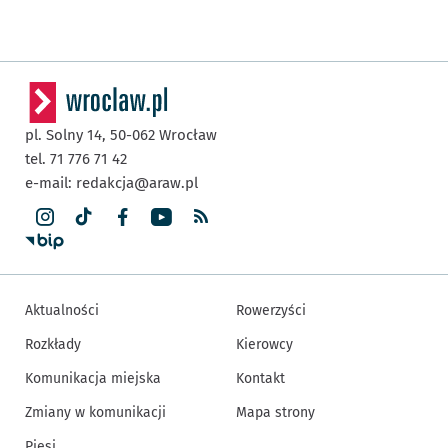
pl. Solny 14,
50-062
Wrocław
tel. 71 776 71 42
e-mail:
redakcja@araw.pl
Aktualności
Rowerzyści
Rozkłady
Kierowcy
Komunikacja miejska
Kontakt
Zmiany w komunikacji
Mapa strony
Piesi