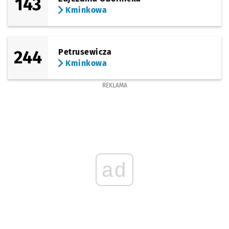
143
Kminkowa
244
Petrusewicza
Kminkowa
REKLAMA
ad