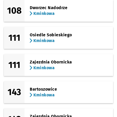
108
Dworzec Nadodrze
Kminkowa
111
Osiedle Sobieskiego
Kminkowa
111
Zajezdnia Obornicka
Kminkowa
143
Bartoszowice
Kminkowa
Zajezdnia Obornicka