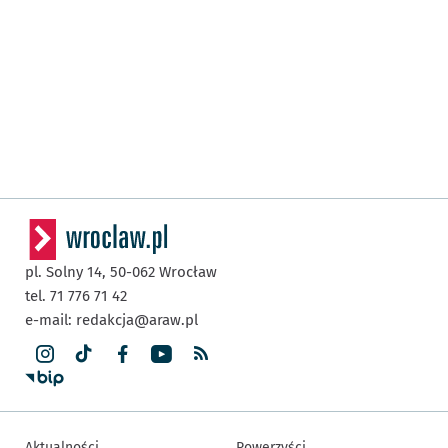
pl. Solny 14,
50-062
Wrocław
tel. 71 776 71 42
e-mail:
redakcja@araw.pl
Aktualności
Rowerzyści