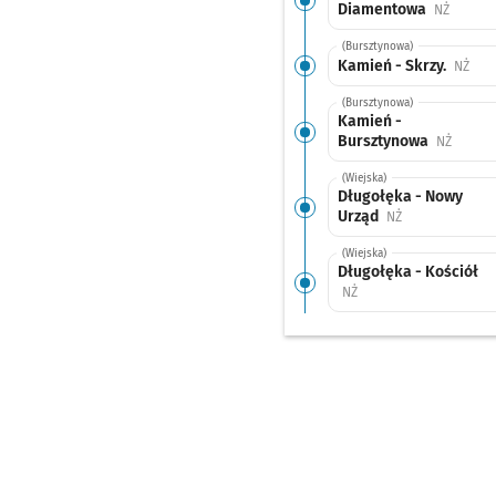
Diamentowa
Przysta
NŻ
(Bursztynowa)
Kamień - Skrzy.
Przy
NŻ
(Bursztynowa)
Kamień -
Bursztynowa
Przysta
NŻ
(Wiejska)
Długołęka - Nowy
Urząd
Przystanek na ż
NŻ
(Wiejska)
Długołęka - Kościół
Przystanek na życzenie
NŻ
(Broniewskiego)
Długołęka -
Broniewskiego/Szkol
Sprawdź proponowane
Długołęka - Broniew
Czas przejazdu
16'
(Wrocławska)
Długołęka -
Kasztanowa