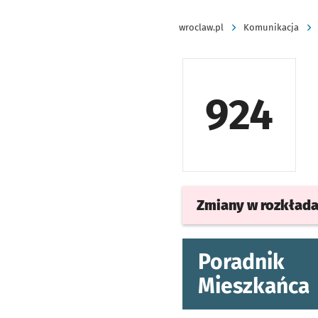
wroclaw.pl
Komunikacja
924
Zmiany w rozkład
Poradnik
Mieszkańca