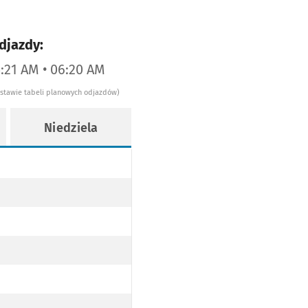
djazdy:
5:21 AM • 06:20 AM
dstawie tabeli planowych odjazdów)
Niedziela