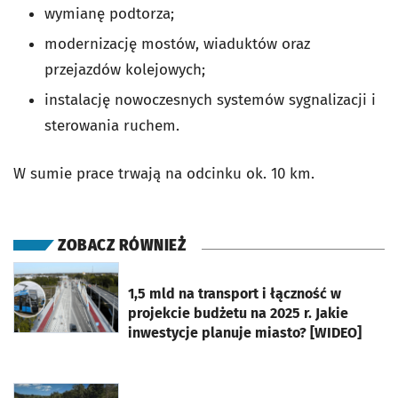
wymianę podtorza;
modernizację mostów, wiaduktów oraz
przejazdów kolejowych;
instalację nowoczesnych systemów sygnalizacji i
sterowania ruchem.
W sumie prace trwają na odcinku ok. 10 km.
ZOBACZ RÓWNIEŻ
otworzy się w nowej karcie
1,5 mld na transport i łączność w
projekcie budżetu na 2025 r. Jakie
inwestycje planuje miasto? [WIDEO]
otworzy się w nowej karcie