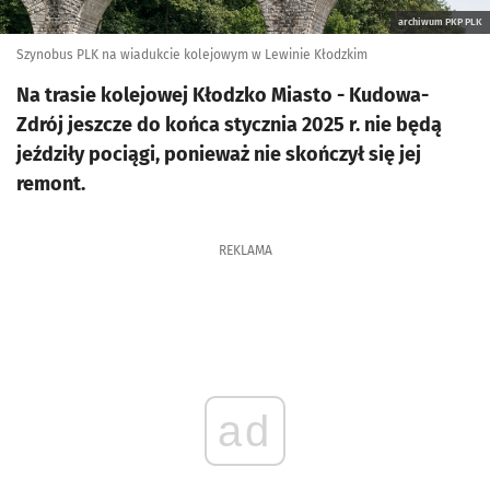
archiwum PKP PLK
Szynobus PLK na wiadukcie kolejowym w Lewinie Kłodzkim
Na trasie kolejowej Kłodzko Miasto - Kudowa-
Zdrój jeszcze do końca stycznia 2025 r. nie będą
jeździły pociągi, ponieważ nie skończył się jej
remont.
REKLAMA
ad