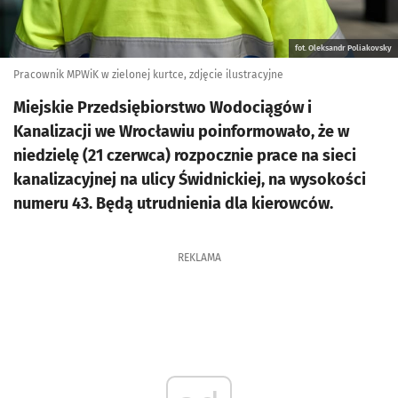
fot. Oleksandr Poliakovsky
Pracownik MPWiK w zielonej kurtce, zdjęcie ilustracyjne
Miejskie Przedsiębiorstwo Wodociągów i
Kanalizacji we Wrocławiu poinformowało, że w
niedzielę (21 czerwca) rozpocznie prace na sieci
kanalizacyjnej na ulicy Świdnickiej, na wysokości
numeru 43. Będą utrudnienia dla kierowców.
REKLAMA