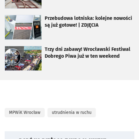
otworzy się w nowej karcie
Przebudowa lotniska: kolejne nowości
są już gotowe! | ZDJĘCIA
otworzy się w nowej karcie
Trzy dni zabawy! Wrocławski Festiwal
Dobrego Piwa już w ten weekend
MPWiK Wrocław
utrudnienia w ruchu