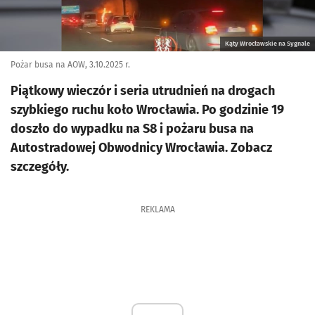
Kąty Wrocławskie na Sygnale
Pożar busa na AOW, 3.10.2025 r.
Piątkowy wieczór i seria utrudnień na drogach
szybkiego ruchu koło Wrocławia. Po godzinie 19
doszło do wypadku na S8 i pożaru busa na
Autostradowej Obwodnicy Wrocławia. Zobacz
szczegóły.
REKLAMA