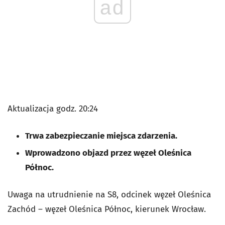
ad
Aktualizacja godz. 20:24
Trwa zabezpieczanie miejsca zdarzenia.
Wprowadzono objazd przez węzeł Oleśnica
Północ.
Uwaga na utrudnienie na S8, odcinek węzeł Oleśnica
Zachód – węzeł Oleśnica Północ, kierunek Wrocław.