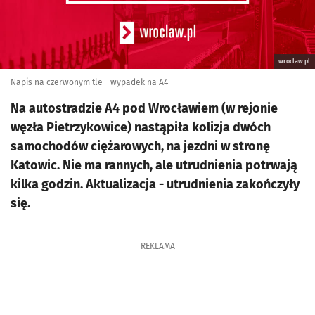
wroclaw.pl
Napis na czerwonym tle - wypadek na A4
Na autostradzie A4 pod Wrocławiem (w rejonie
węzła Pietrzykowice) nastąpiła kolizja dwóch
samochodów ciężarowych, na jezdni w stronę
Katowic. Nie ma rannych, ale utrudnienia potrwają
kilka godzin. Aktualizacja - utrudnienia zakończyły
się.
REKLAMA