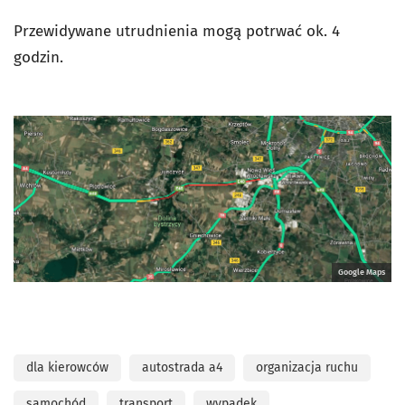
Przewidywane utrudnienia mogą potrwać ok. 4
godzin.
Google Maps
dla kierowców
autostrada a4
organizacja ruchu
samochód
transport
wypadek