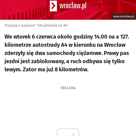
www.wroclaw.pl
Plansza z napisem "Utrudnienia na A4"
We wtorek 6 czerwca około godziny 14.00 na a 127.
kilometrze autostrady A4 w kierunku na Wrocław
zderzyły się dwa samochody ciężarowe. Prawy pas
jezdni jest zablokowany, a ruch odbywa się tylko
lewym. Zator ma już 8 kilometrów.
REKLAMA