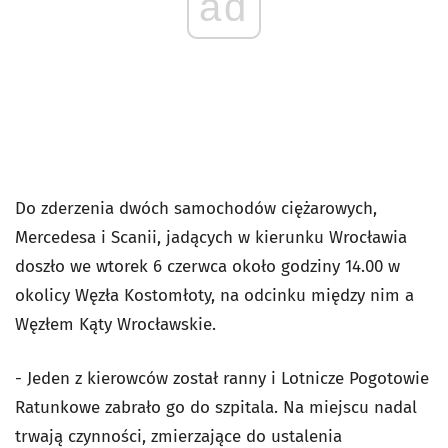
ad
Do zderzenia dwóch samochodów ciężarowych,
Mercedesa i Scanii, jadących w kierunku Wrocławia
doszło we wtorek 6 czerwca około godziny 14.00 w
okolicy Węzła Kostomłoty, na odcinku między nim a
Węzłem Kąty Wrocławskie.
- Jeden z kierowców został ranny i Lotnicze Pogotowie
Ratunkowe zabrało go do szpitala. Na miejscu nadal
trwają czynności, zmierzające do ustalenia