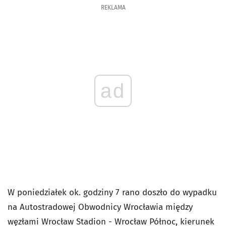
REKLAMA
ad
W poniedziałek ok. godziny 7 rano doszło do wypadku
na Autostradowej Obwodnicy Wrocławia między
węzłami Wrocław Stadion - Wrocław Północ, kierunek