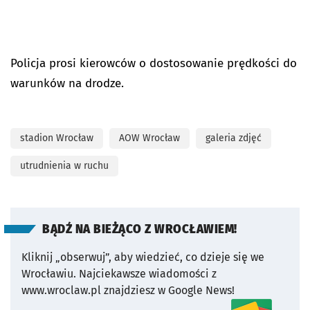
Policja prosi kierowców o dostosowanie prędkości do
warunków na drodze.
stadion Wrocław
AOW Wrocław
galeria zdjęć
utrudnienia w ruchu
BĄDŹ NA BIEŻĄCO Z WROCŁAWIEM!
Kliknij „obserwuj”, aby wiedzieć, co dzieje się we
Wrocławiu.
Najciekawsze wiadomości z
www.wroclaw.pl znajdziesz w Google News!