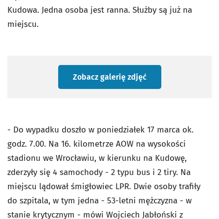
Kudowa. Jedna osoba jest ranna. Służby są już na
miejscu.
Zobacz galerię zdjęć
- Do wypadku doszło w poniedziałek 17 marca ok.
godz. 7.00. Na 16. kilometrze AOW na wysokości
stadionu we Wrocławiu, w kierunku na Kudowę,
zderzyły się 4 samochody - 2 typu bus i 2 tiry. Na
miejscu lądował śmigłowiec LPR. Dwie osoby trafiły
do szpitala, w tym jedna - 53-letni mężczyzna - w
stanie krytycznym - mówi Wojciech Jabłoński z