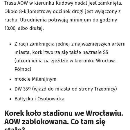
Trasa AOW w kierunku Kudowy nadal jest zamknięta.
Około 8-kilometrowy odcinek drogi jest wyłączony z
ruchu. Utrudnienia potrwają minimum do godziny
10:00, albo dłużej.
Z racji zamknięcia jednej z najważniejszych arterii
miasta, korki tworzą się także na:trasie S5
(utrudnienia na zjeździe w kierunku Wrocław-
Północ)
moście Milenijnym
DW 359 (wjazd do miasta od strony Trzebnicy)
Bałtycka i Osobowicka
Korek koło stadionu we Wrocławiu.
AOW zablokowana. Co tam się