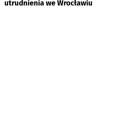
utrudnienia we Wrocławiu