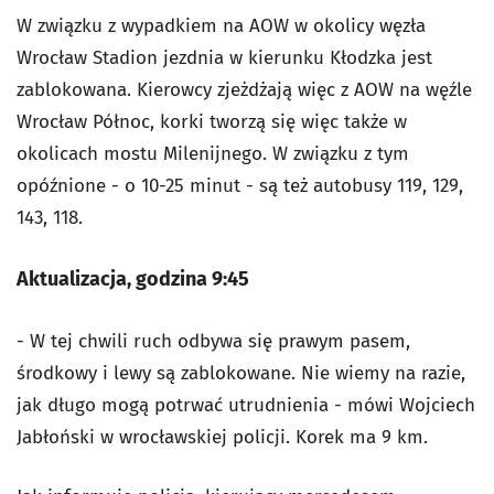
W związku z wypadkiem na AOW w okolicy węzła
Wrocław Stadion jezdnia w kierunku Kłodzka jest
zablokowana. Kierowcy zjeżdżają więc z AOW na węźle
Wrocław Północ, korki tworzą się więc także w
okolicach mostu Milenijnego. W związku z tym
opóźnione - o 10-25 minut - są też autobusy 119, 129,
143, 118.
Aktualizacja, godzina 9:45
- W tej chwili ruch odbywa się prawym pasem,
środkowy i lewy są zablokowane. Nie wiemy na razie,
jak długo mogą potrwać utrudnienia - mówi Wojciech
Jabłoński w wrocławskiej policji. Korek ma 9 km.