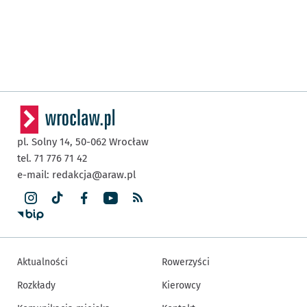
pl. Solny 14,
50-062
Wrocław
tel. 71 776 71 42
e-mail:
redakcja@araw.pl
Aktualności
Rowerzyści
Rozkłady
Kierowcy