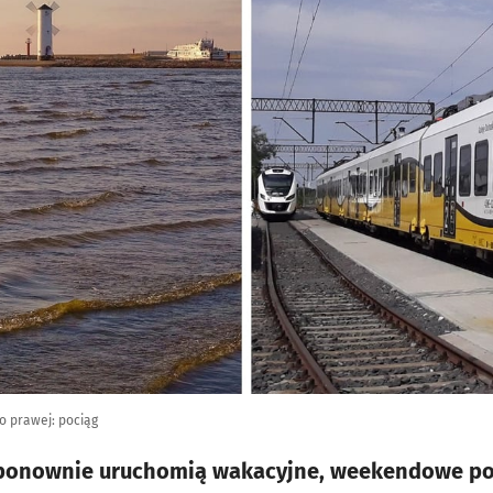
o prawej: pociąg
 ponownie uruchomią wakacyjne, weekendowe po