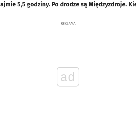
ajmie 5,5 godziny. Po drodze są Międzyzdroje. Ki
REKLAMA
ad