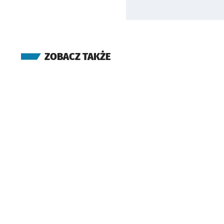
ZOBACZ TAKŻE