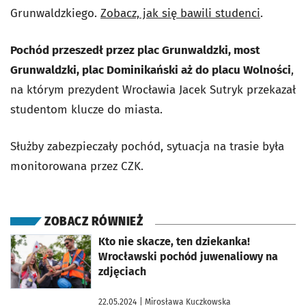
Grunwaldzkiego.
Zobacz, jak się bawili studenci
.
Pochód
przeszedł przez plac Grunwaldzki, most
Grunwaldzki, plac Dominikański aż do placu Wolności
,
na którym prezydent Wrocławia Jacek Sutryk przekazał
studentom klucze do miasta.
Służby zabezpieczały pochód, sytuacja na trasie była
monitorowana przez CZK.
ZOBACZ RÓWNIEŻ
otworzy się w nowej karcie
Kto nie skacze, ten dziekanka!
Wrocławski pochód juwenaliowy na
zdjęciach
22.05.2024
| Mirosława Kuczkowska