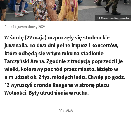
fot. Mirosława Kuczkowska
Pochód juwenaliowy 2024
W środę (22 maja) rozpoczęły się studenckie
juwenalia. To dwa dni pełne imprez i koncertów,
które odbędą się w tym roku na stadionie
Tarczyński Arena. Zgodnie z tradycją poprzedził je
wielki, kolorowy pochód przez miasto. Wzięło w
nim udział ok. 2 tys. młodych ludzi. Chwilę po godz.
12 wyruszyli z ronda Reagana w stronę placu
Wolności. Były utrudnienia w ruchu.
REKLAMA