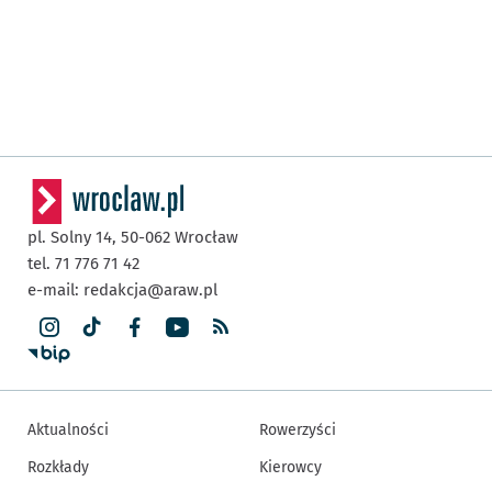
pl. Solny 14,
50-062
Wrocław
tel. 71 776 71 42
e-mail:
redakcja@araw.pl
Aktualności
Rowerzyści
Rozkłady
Kierowcy