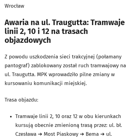
Wrocław
Awaria na ul. Traugutta: Tramwaje
linii 2, 10 i 12 na trasach
objazdowych
Z powodu uszkodzenia sieci trakcyjnej (połamany
pantograf) zablokowany został ruch tramwajowy na
ul. Traugutta. MPK wprowadziło pilne zmiany w
kursowaniu komunikacji miejskiej.
Trasa objazdu:
Tramwaje linii 2, 10 oraz 12 w obu kierunkach
kursują obecnie zmienioną trasą przez: ul. bł.
Czesława ➔ Most Piaskowy ➔ Bema ➔ ul.