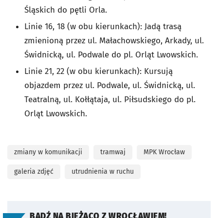
Śląskich do pętli Orla.
Linie 16, 18 (w obu kierunkach): Jadą trasą
zmienioną przez ul. Małachowskiego, Arkady, ul.
Świdnicką, ul. Podwale do pl. Orląt Lwowskich.
Linie 21, 22 (w obu kierunkach): Kursują
objazdem przez ul. Podwale, ul. Świdnicką, ul.
Teatralną, ul. Kołłątaja, ul. Piłsudskiego do pl.
Orląt Lwowskich.
zmiany w komunikacji
tramwaj
MPK Wrocław
galeria zdjęć
utrudnienia w ruchu
BĄDŹ NA BIEŻĄCO Z WROCŁAWIEM!