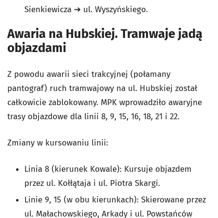
Sienkiewicza ➔ ul. Wyszyńskiego.
Awaria na Hubskiej. Tramwaje jadą
objazdami
Z powodu awarii sieci trakcyjnej (połamany
pantograf) ruch tramwajowy na ul. Hubskiej został
całkowicie zablokowany. MPK wprowadziło awaryjne
trasy objazdowe dla linii 8, 9, 15, 16, 18, 21 i 22.
Zmiany w kursowaniu linii:
Linia 8 (kierunek Kowale): Kursuje objazdem
przez ul. Kołłątaja i ul. Piotra Skargi.
Linie 9, 15 (w obu kierunkach): Skierowane przez
ul. Małachowskiego, Arkady i ul. Powstańców