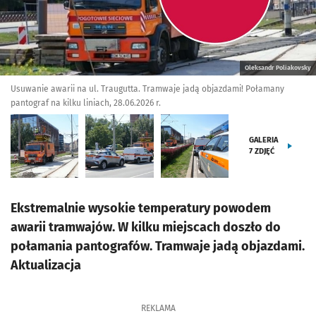
Oleksandr Poliakovsky
Usuwanie awarii na ul. Traugutta. Tramwaje jadą objazdami! Połamany
pantograf na kilku liniach, 28.06.2026 r.
GALERIA
7
ZDJĘĆ
Ekstremalnie wysokie temperatury powodem
awarii tramwajów. W kilku miejscach doszło do
połamania pantografów. Tramwaje jadą objazdami.
Aktualizacja
REKLAMA