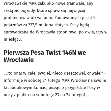
Wrocławskie MPK zakupiło nowe tramwaje, aby
zastąpić pojazdy, które sprawiają najwięcej
problemów w utrzymaniu. Zamówionych jest 40
pojazdów za 337,5 miliona złotych. Pesy będą
sprowadzane do Wrocławia stopniowo, po dwie, trzy w
miesiącu.
Pierwsza Pesa Twist 146N we
Wrocławiu
„Oto ona! W całej swojej, nieco deszczowej, chwale!” –
informuje w sobotę 24 lutego MPK Wrocław na swoim
facebookowym koncie, pisząc o przyjeździe Pesy w
nocy z piątku na sobotę (z 23 na 24 lutego).