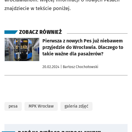
znajdziecie w tekście poniżej.
ZOBACZ RÓWNIEŻ
otworzy się w nowej karcie
Pierwsza z nowych Pes już niebawem
przyjedzie do Wrocławia. Dlaczego to
takie ważne dla pasażerów?
20.02.2024
| Bartosz Chochołowski
pesa
MPK Wrocław
galeria zdjęć