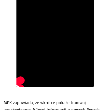
MPK zapowiada, że wkrótce pokaże tramwaj
wrocławianom. Więcej informacji o nowych Pesach