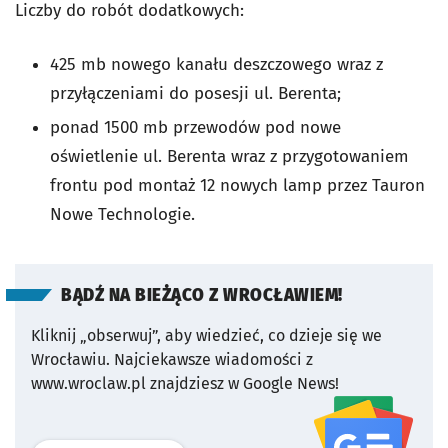
Liczby do robót dodatkowych:
425 mb nowego kanału deszczowego wraz z
przyłączeniami do posesji ul. Berenta;
ponad 1500 mb przewodów pod nowe
oświetlenie ul. Berenta wraz z przygotowaniem
frontu pod montaż 12 nowych lamp przez Tauron
Nowe Technologie.
BĄDŹ NA BIEŻĄCO Z WROCŁAWIEM!
Kliknij „obserwuj”, aby wiedzieć, co dzieje się we
Wrocławiu.
Najciekawsze wiadomości z
www.wroclaw.pl znajdziesz w Google News!