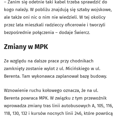
– Zanim się odetnie taki kabel trzeba sprawdzić do
kogo należy. W pobliżu znajdują się sztaby wojskowe,
ale także oni nic o nim nie wiedzieli. W tej okolicy
przez lata mieszkali radzieccy oficerowie i tworzyli
bezpośrednie połączenia – dodaje Świercz.
Zmiany w MPK
Ze względu na dalsze prace przy chodnikach
zamknięty zostanie wylot z ul. Micińskiego w ul.
Berenta. Tam wykonawca zaplanował bazę budowy.
Wznowienie ruchu kołowego oznacza, że na ul.
Berenta powraca MPK. W związku z tym przewoźnik
wprowadza zmiany tras linii autobusowych A, 105, 116,
118, 130, 132 i kursów nocnych linii 246, które powrócą