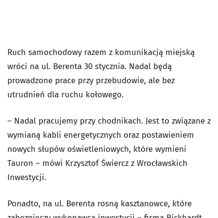
Ruch samochodowy razem z komunikacją miejską
wróci na ul. Berenta 30 stycznia. Nadal będą
prowadzone prace przy przebudowie, ale bez
utrudnień dla ruchu kołowego.
– Nadal pracujemy przy chodnikach. Jest to związane z
wymianą kabli energetycznych oraz postawieniem
nowych słupów oświetleniowych, które wymieni
Tauron – mówi Krzysztof Świercz z Wrocławskich
Inwestycji.
Ponadto, na ul. Berenta rosną kasztanowce, które
zabezpieczy wykonawca inwestycji – firma Bickhardt