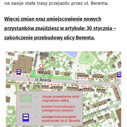
na swoje stałe trasy przejazdu przez ul. Berenta.
Więcej zmian oraz umiejscowienie nowych
przystanków znajdziesz w artykule: 30 stycznia –
zakończenie przebudowy ulicy Berenta.