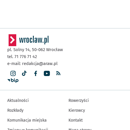
pl. Solny 14,
50-062
Wrocław
tel. 71 776 71 42
e-mail:
redakcja@araw.pl
Aktualności
Rowerzyści
Rozkłady
Kierowcy
Komunikacja miejska
Kontakt