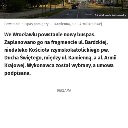
fot. Oleksandr Poliakovsky
Powstanie buspas pomiędzy ul. Kamienną, a al. Armii Krajowej
We Wrocławiu powstanie nowy buspas.
Zaplanowano go na fragmencie ul. Bardzkiej,
niedaleko Kościoła rzymskokatolickiego pw.
Ducha Świętego, między ul. Kamienną, a al. Armii
Krajowej. Wykonawca został wybrany, a umowa
podpisana.
REKLAMA