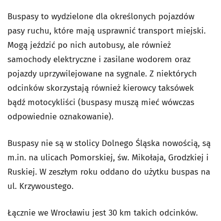
Buspasy to wydzielone dla określonych pojazdów
pasy ruchu, które mają usprawnić transport miejski.
Mogą jeździć po nich autobusy, ale również
samochody elektryczne i zasilane wodorem oraz
pojazdy uprzywilejowane na sygnale. Z niektórych
odcinków skorzystają również kierowcy taksówek
bądź motocykliści (buspasy muszą mieć wówczas
odpowiednie oznakowanie).
Buspasy nie są w stolicy Dolnego Śląska nowością, są
m.in. na ulicach Pomorskiej, św. Mikołaja, Grodzkiej i
Ruskiej. W zeszłym roku oddano do użytku buspas na
ul. Krzywoustego.
Łącznie we Wrocławiu jest 30 km takich odcinków.