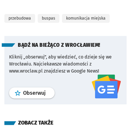
przebudowa
buspas
komunikacja miejska
BĄDŹ NA BIEŻĄCO Z WROCŁAWIEM!
Kliknij „obserwuj”, aby wiedzieć, co dzieje się we
Wrocławiu.
Najciekawsze wiadomości z
www.wroclaw.pl znajdziesz w Google News!
profil
google news
serwisu wroclaw
Obserwuj
ZOBACZ TAKŻE