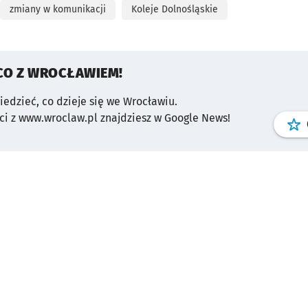
zmiany w komunikacji
Koleje Dolnośląskie
CO Z WROCŁAWIEM!
wiedzieć, co dzieje się we Wrocławiu.
i z www.wroclaw.pl znajdziesz w Google News!