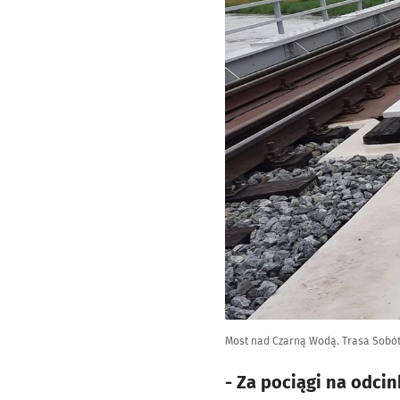
Most nad Czarną Wodą. Trasa Sobó
- Za pociągi na odci