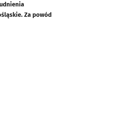
rudnienia
ośląskie. Za powód