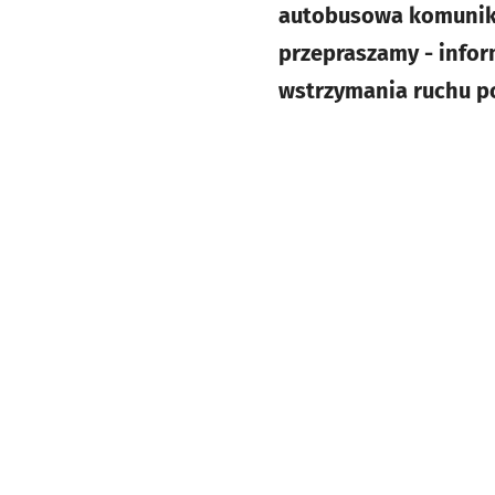
autobusowa komunikac
przepraszamy - infor
wstrzymania ruchu p