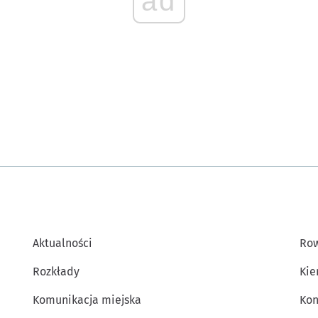
ad
Aktualności
Row
Rozkłady
Kie
Komunikacja miejska
Kon