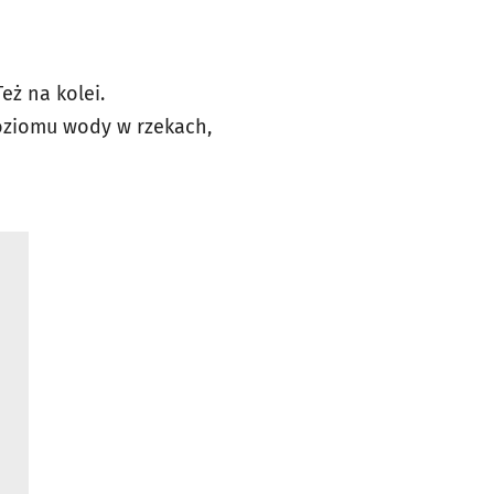
eż na kolei.
oziomu wody w rzekach,