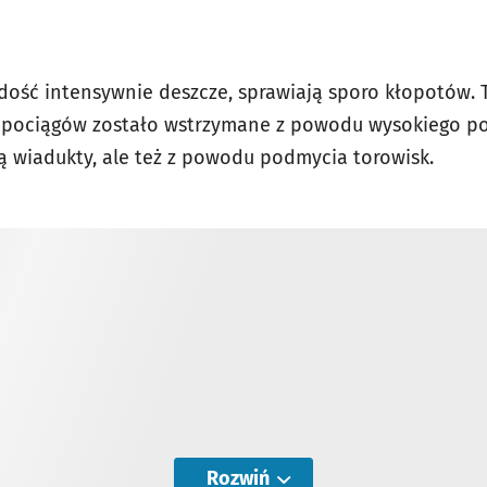
 dość intensywnie deszcze, sprawiają sporo kłopotów. T
 pociągów zostało wstrzymane z powodu wysokiego p
ą wiadukty, ale też z powodu podmycia torowisk.
Rozwiń