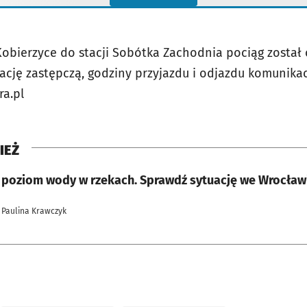
 Kobierzyce do stacji Sobótka Zachodnia pociąg został
ę zastępczą, godziny przyjazdu i odjazdu komunikacj
ra.pl
IEŻ
 poziom wody w rzekach. Sprawdź sytuację we Wrocław
 Paulina Krawczyk