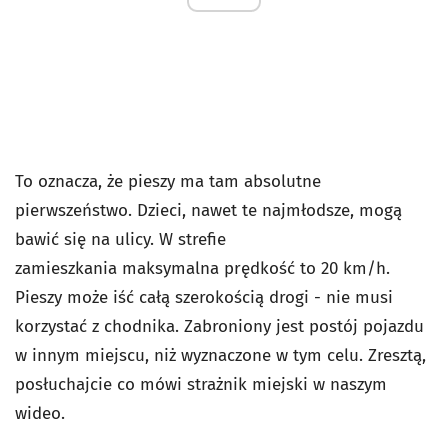
To oznacza, że pieszy ma tam absolutne
pierwszeństwo. Dzieci, nawet te najmłodsze, mogą
bawić się na ulicy. W strefie
zamieszkania maksymalna prędkość to 20 km/h.
Pieszy może iść całą szerokością drogi - nie musi
korzystać z chodnika. Zabroniony jest postój pojazdu
w innym miejscu, niż wyznaczone w tym celu. Zresztą,
posłuchajcie co mówi strażnik miejski w naszym
wideo.