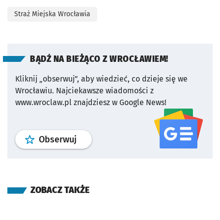
Straż Miejska Wrocławia
BĄDŹ NA BIEŻĄCO Z WROCŁAWIEM!
Kliknij „obserwuj”, aby wiedzieć, co dzieje się we
Wrocławiu.
Najciekawsze wiadomości z
www.wroclaw.pl znajdziesz w Google News!
profil
google news
serwisu wroclaw
Obserwuj
ZOBACZ TAKŻE