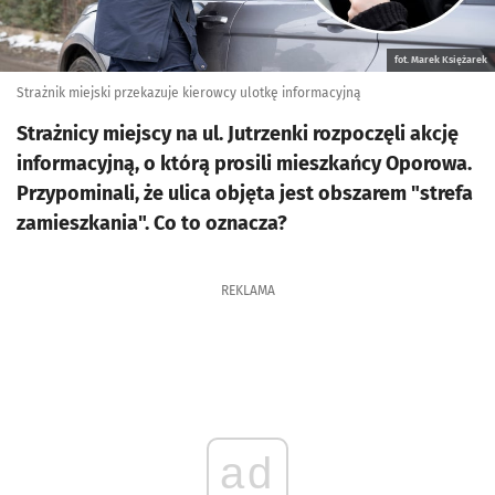
fot. Marek Księżarek
Strażnik miejski przekazuje kierowcy ulotkę informacyjną
Strażnicy miejscy na ul. Jutrzenki rozpoczęli akcję
informacyjną, o którą prosili mieszkańcy Oporowa.
Przypominali, że ulica objęta jest obszarem "strefa
zamieszkania". Co to oznacza?
REKLAMA
ad