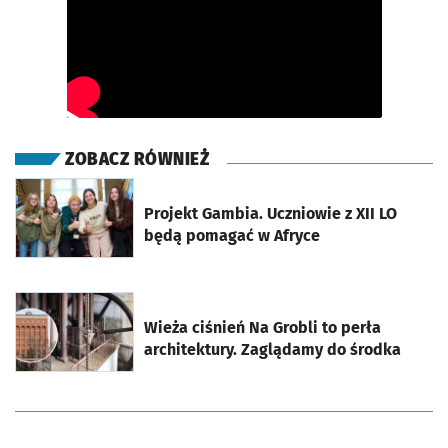
ZOBACZ RÓWNIEŻ
otworzy się w nowej karcie
Projekt Gambia. Uczniowie z XII LO
będą pomagać w Afryce
otworzy się w nowej karcie
Wieża ciśnień Na Grobli to perła
architektury. Zaglądamy do środka