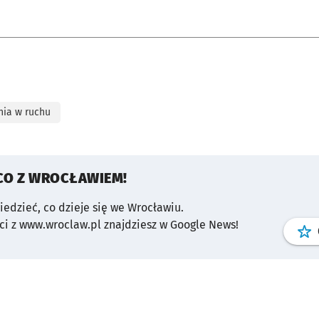
nia w ruchu
CO Z WROCŁAWIEM!
wiedzieć, co dzieje się we Wrocławiu.
i z www.wroclaw.pl znajdziesz w Google News!