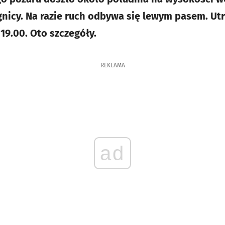
gnicy. Na razie ruch odbywa się lewym pasem. U
19.00. Oto szczegóły.
REKLAMA
ad