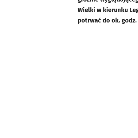
Wielki w kierunku Le
potrwać do ok. godz. 