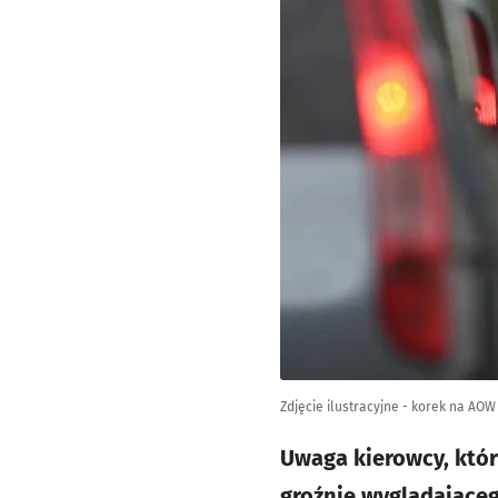
Zdjęcie ilustracyjne - korek na AOW
Uwaga kierowcy, któr
groźnie wyglądające