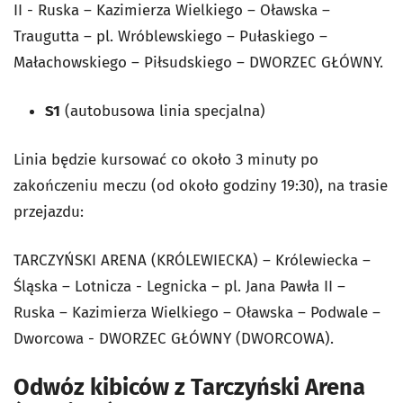
II - Ruska – Kazimierza Wielkiego – Oławska –
Traugutta – pl. Wróblewskiego – Pułaskiego –
Małachowskiego – Piłsudskiego – DWORZEC GŁÓWNY.
S1
(autobusowa linia specjalna)
Linia będzie kursować co około 3 minuty po
zakończeniu meczu (od około godziny 19:30), na trasie
przejazdu:
TARCZYŃSKI ARENA (KRÓLEWIECKA) – Królewiecka –
Śląska – Lotnicza - Legnicka – pl. Jana Pawła II –
Ruska – Kazimierza Wielkiego – Oławska – Podwale –
Dworcowa - DWORZEC GŁÓWNY (DWORCOWA).
Odwóz kibiców z Tarczyński Arena