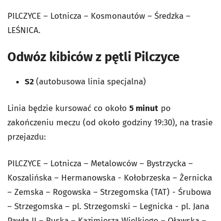
PILCZYCE – Lotnicza – Kosmonautów – Średzka –
LEŚNICA.
Odwóz kibiców z pętli Pilczyce
S2
(autobusowa linia specjalna)
Linia będzie kursować co około
5 minut
po
zakończeniu meczu (od około godziny 19:30), na trasie
przejazdu:
PILCZYCE – Lotnicza – Metalowców – Bystrzycka –
Koszalińska – Hermanowska - Kołobrzeska – Żernicka
– Zemska – Rogowska – Strzegomska (TAT) - Śrubowa
– Strzegomska – pl. Strzegomski – Legnicka - pl. Jana
Pawła II – Ruska – Kazimierza Wielkiego – Oławska –