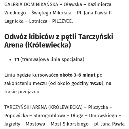
GALERIA DOMINIKAŃSKA – Oławska – Kazimierza
Wielkiego – Świętego Mikołaja – Pl. Jana Pawła II –
Legnicka – Lotnicza - PILCZYCE.
Odwóz kibiców z pętli Tarczyński
Arena (Królewiecka)
T1
(tramwajowa linia specjalna)
Linia będzie kursować
co około 3-6 minut
po
zakończeniu meczu (od około godziny
19:30
), na
trasie przejazdu:
TARCZYŃSKI ARENA (KRÓLEWIECKA) – Pilczycka –
Popowicka – Starogroblowa – Długa – Dmowskiego –
Jagiełły – Mostowa – Most Sikorskiego – pl. Jana Pawła