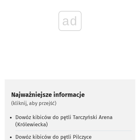
ad
Najważniejsze informacje
(kliknij, aby przejść)
Dowóz kibiców do pętli Tarczyński Arena
(Królewiecka)
Dowóz kibiców do pętli Pilczyce