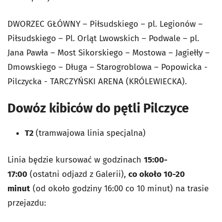
DWORZEC GŁÓWNY – Piłsudskiego – pl. Legionów –
Piłsudskiego – Pl. Orląt Lwowskich – Podwale – pl.
Jana Pawła – Most Sikorskiego – Mostowa – Jagiełły –
Dmowskiego – Długa – Starogroblowa – Popowicka -
Pilczycka - TARCZYŃSKI ARENA (KRÓLEWIECKA).
Dowóz kibiców do pętli Pilczyce
T2
(tramwajowa linia specjalna)
Linia będzie kursować w godzinach
15:00-
17:00
(ostatni odjazd z Galerii),
co około 10-20
minut
(od około godziny 16:00 co 10 minut) na trasie
przejazdu: