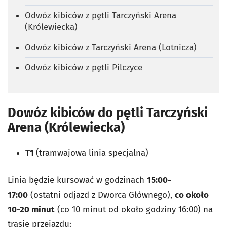
Odwóz kibiców z pętli Tarczyński Arena
(Królewiecka)
Odwóz kibiców z Tarczyński Arena (Lotnicza)
Odwóz kibiców z pętli Pilczyce
Dowóz kibiców do pętli Tarczyński
Arena (Królewiecka)
T1
(tramwajowa linia specjalna)
Linia będzie kursować w godzinach
15:00-
17:00
(ostatni odjazd z Dworca Głównego),
co około
10-20 minut
(co 10 minut od około godziny 16:00) na
trasie przejazdu: