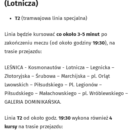
(Lotnicza)
T2
(tramwajowa linia specjalna)
Linia będzie kursować
co około 3-5 minut
po
zakończeniu meczu (od około godziny
19:30
), na
trasie przejazdu:
LEŚNICA - Kosmonautów - Lotnicza – Legnicka –
Złotoryjska – Śrubowa – Marchijska – pl. Orląt
Lwowskich – Piłsudskiego – Pl. Legionów –
Piłsudskiego – Małachowskiego – pl. Wróblewskiego –
GALERIA DOMINIKAŃSKA.
Linia
T2
od około godz.
19:30
wykona również
4
kursy
na trasie przejazdu: