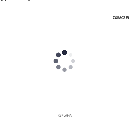
 z galerią zdjęć
ZOBACZ
W
REKLAMA