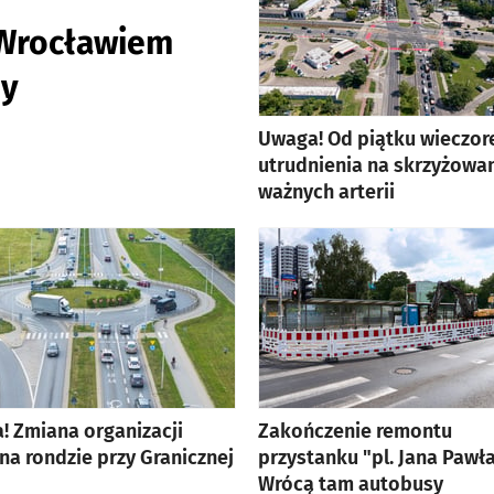
 Wrocławiem
dy
Uwaga! Od piątku wieczo
utrudnienia na skrzyżowa
ważnych arterii
! Zmiana organizacji
Zakończenie remontu
na rondzie przy Granicznej
przystanku "pl. Jana Pawła 
Wrócą tam autobusy