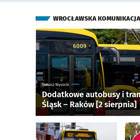
WROCŁAWSKA KOMUNIKACJA
Tomasz Wysocki
Dodatkowe autobusy i tra
Śląsk – Raków [2 sierpnia]