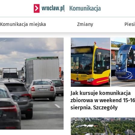
Serwis informacyjny w
Komunikacja miejska
Zmiany
Piesi
Jak kursuje komunikacja
zbiorowa w weekend 15-1
sierpnia. Szczegóły