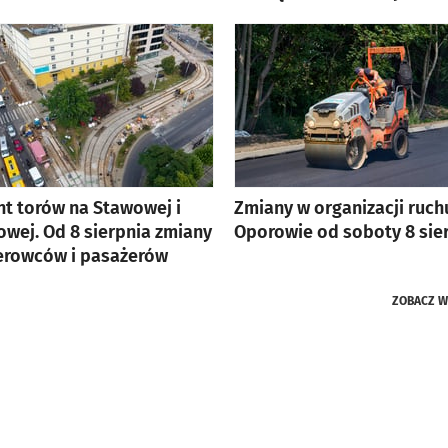
t torów na Stawowej i
Zmiany w organizacji ruch
wej. Od 8 sierpnia zmiany
Oporowie od soboty 8 sie
ierowców i pasażerów
ZOBACZ
W