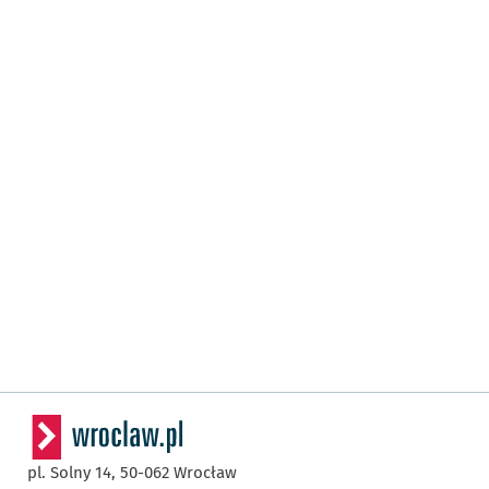
pl. Solny 14,
50-062
Wrocław