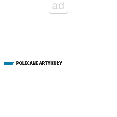
ad
POLECANE ARTYKUŁY