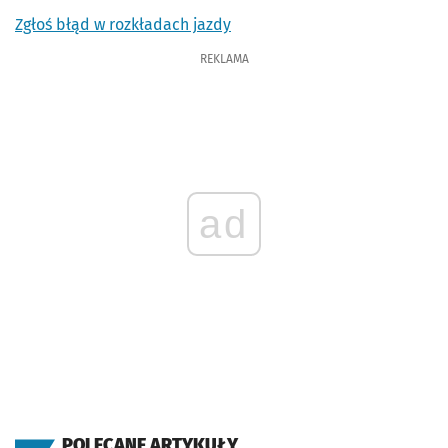
Zgłoś błąd w rozkładach jazdy
REKLAMA
ad
POLECANE ARTYKUŁY