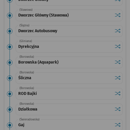
(Stawowa)
Sprawdź
przysta
Dworzec Główny (Stawowa)
(Ślężna)
Sprawdź
przysta
Dworzec Autobusowy
(Gliniana)
Sprawdź
przysta
Dyrekcyjna
(Borowska)
Sprawdź
przysta
Borowska (Aquapark)
(Borowska)
Sprawdź
przystan
Śliczna
(Borowska)
Sprawdź
przysta
ROD Bajki
(Borowska)
Sprawdź
przysta
Działkowa
(Świeradowska)
Sprawdź
przysta
Gaj