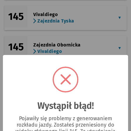
145
Vivaldiego
Zajezdnia Tyska
145
Zajezdnia Obornicka
Vivaldiego
145
Zajezdnia Obornicka
Bartoszowice
Wystąpił błąd!
145
Zajezdnia Tyska
Vivaldiego
Pojawiły się problemy z generowaniem
rozkładu jazdy. Zostałeś przeniesiony do