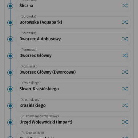
(Borowska)
Sprawdź
przystan
Śliczna
(Borowska)
Sprawdź
przysta
Borowska (Aquapark)
(Borowska)
Sprawdź
przysta
Dworzec Autobusowy
(Peronowa)
Sprawdź
przysta
Dworzec Główny
(Kościuszki)
Sprawdź
przysta
Dworzec Główny (Dworcowa)
(Krasińskiego)
Sprawdź
przysta
Skwer Krasińskiego
(Krasińskiego)
Sprawdź
przysta
Krasińskiego
(Pl. Powstańców Warszawy)
Sprawdź
przysta
Urząd Wojewódzki (Impart)
(Pl. Grunwaldzki)