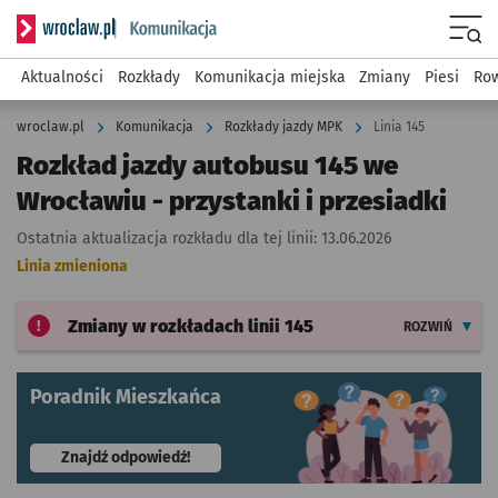
Serwis informacyjny wroclaw.pl podserwis: Komunikacja
Menu
Aktualności
Rozkłady
Komunikacja miejska
Zmiany
Piesi
Row
wroclaw.pl
Komunikacja
Rozkłady jazdy MPK
Linia 145
Rozkład jazdy autobusu 145 we
Wrocławiu - przystanki i przesiadki
Ostatnia aktualizacja rozkładu dla tej linii:
13.06.2026
Linia zmieniona
Zmiany w rozkładach
linii 145
ROZWIŃ
Poradnik Mieszkańca
- otworzy się w nowej karcie
Znajdź odpowiedź!