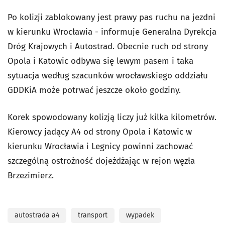
Po kolizji zablokowany jest prawy pas ruchu na jezdni
w kierunku Wrocławia - informuje Generalna Dyrekcja
Dróg Krajowych i Autostrad. Obecnie ruch od strony
Opola i Katowic odbywa się lewym pasem i taka
sytuacja według szacunków wrocławskiego oddziału
GDDKiA może potrwać jeszcze około godziny.
Korek spowodowany kolizją liczy już kilka kilometrów.
Kierowcy jadący A4 od strony Opola i Katowic w
kierunku Wrocławia i Legnicy powinni zachować
szczególną ostrożność dojeżdżając w rejon węzła
Brzezimierz.
autostrada a4
transport
wypadek