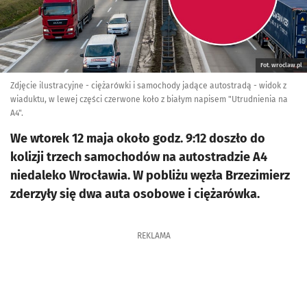
Fot. wroclaw.pl
Zdjęcie ilustracyjne - ciężarówki i samochody jadące autostradą - widok z
wiaduktu, w lewej części czerwone koło z białym napisem "Utrudnienia na
A4".
We wtorek 12 maja około godz. 9:12 doszło do
kolizji trzech samochodów na autostradzie A4
niedaleko Wrocławia. W pobliżu węzła Brzezimierz
zderzyły się dwa auta osobowe i ciężarówka.
REKLAMA