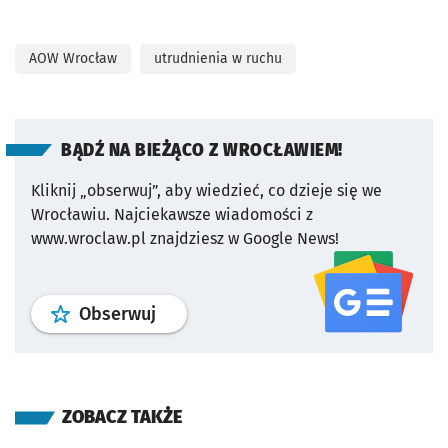
AOW Wrocław
utrudnienia w ruchu
BĄDŹ NA BIEŻĄCO Z WROCŁAWIEM!
Kliknij „obserwuj”, aby wiedzieć, co dzieje się we
Wrocławiu.
Najciekawsze wiadomości z
www.wroclaw.pl znajdziesz w Google News!
profil
google news
serwisu wroclaw
Obserwuj
ZOBACZ TAKŻE