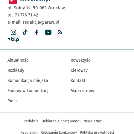
pl. Solny 14,
50-062
Wrocław
tel. 71 776 71 42
e-mail:
redakcja@araw.pl
Aktualności
Rowerzyści
Rozkłady
Kierowcy
Komunikacja miejska
Kontakt
Zmiany w komunikacji
Mapa strony
Piesi
Inne informacje
Redakcja
Deklaracja dostępności
Newsletter
Regulamin
Regulamin konkursów
Polityka prywatności