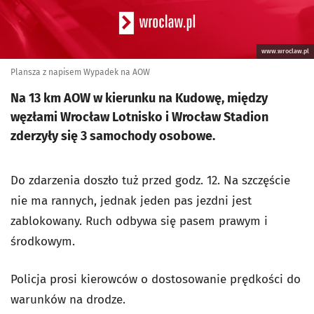
www.wroclaw.pl
Plansza z napisem Wypadek na AOW
Na 13 km AOW w kierunku na Kudowę, między
węzłami Wrocław Lotnisko i Wrocław Stadion
zderzyły się 3 samochody osobowe.
Do zdarzenia doszło tuż przed godz. 12. Na szczęście
nie ma rannych, jednak jeden pas jezdni jest
zablokowany. Ruch odbywa się pasem prawym i
środkowym.
Policja prosi kierowców o dostosowanie prędkości do
warunków na drodze.