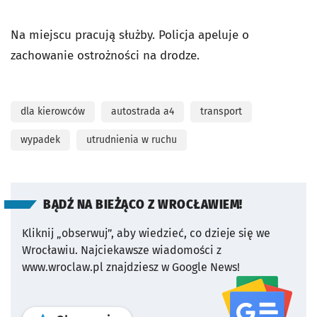
Na miejscu pracują służby. Policja apeluje o
zachowanie ostrożności na drodze.
dla kierowców
autostrada a4
transport
wypadek
utrudnienia w ruchu
BĄDŹ NA BIEŻĄCO Z WROCŁAWIEM!
Kliknij „obserwuj”, aby wiedzieć, co dzieje się we
Wrocławiu.
Najciekawsze wiadomości z
www.wroclaw.pl znajdziesz w Google News!