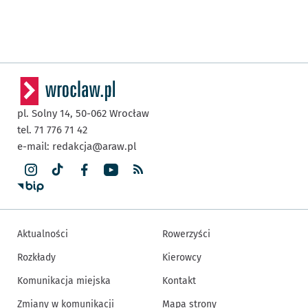
pl. Solny 14,
50-062
Wrocław
tel. 71 776 71 42
e-mail:
redakcja@araw.pl
Aktualności
Rowerzyści
Rozkłady
Kierowcy
Komunikacja miejska
Kontakt
Zmiany w komunikacji
Mapa strony