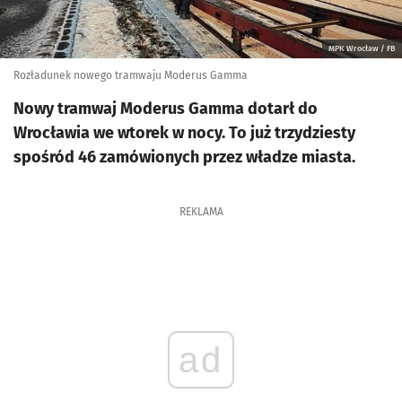
MPK Wrocław / FB
Rozładunek nowego tramwaju Moderus Gamma
Nowy tramwaj Moderus Gamma dotarł do
Wrocławia we wtorek w nocy. To już trzydziesty
spośród 46 zamówionych przez władze miasta.
REKLAMA
ad