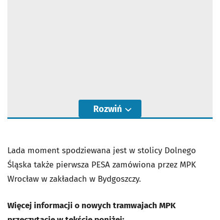
Rozwiń
Lada moment spodziewana jest w stolicy Dolnego
Śląska także pierwsza PESA zamówiona przez MPK
Wrocław w zakładach w Bydgoszczy.
Więcej informacji o nowych tramwajach MPK
przeczytacie w tekście poniżej: