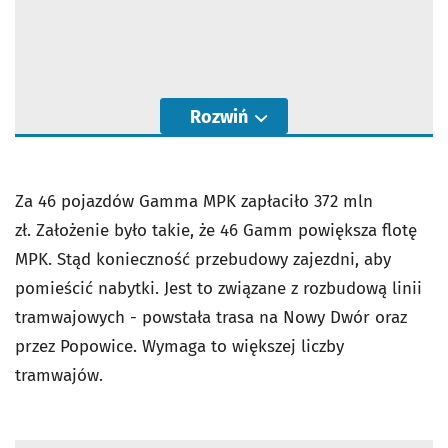
Rozwiń
Za 46 pojazdów Gamma MPK zapłaciło 372 mln
zł. Założenie było takie, że 46 Gamm powiększa flotę
MPK. Stąd konieczność przebudowy zajezdni, aby
pomieścić nabytki. Jest to związane z rozbudową linii
tramwajowych - powstała trasa na Nowy Dwór oraz
przez Popowice. Wymaga to większej liczby
tramwajów.