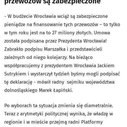
przewozów są zabezpieczone
- W budżecie Wrocławia wciąż są zabezpieczone
pieniądze na finansowanie tych przewozów – to tylko
w tym roku jest na to 27 miliony złotych. Umowa
została podpisana przez Prezydenta Wrocławia!
Zabrakło podpisu Marszałka i przedstawicieli
zależnych od niego kolejarzy. Na bieżąco
współpracujemy z prezydentem Wrocławia Jackiem
Sutrykiem i wystarczył tydzień byśmy mogli podpisać
tę deklarację - mówił radny sejmiku województwa
dolnośląskiego Marek Łapiński.
Po wyborach ta sytuacja zmienia się diametralnie.
Teraz z arytmetyki politycznej wynika, że władzę w
regionie i w mieście przejmą radni Platformy