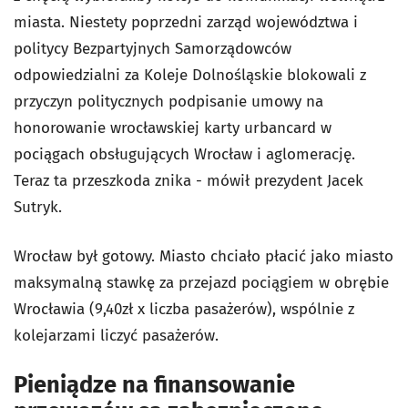
miasta. Niestety poprzedni zarząd województwa i
politycy Bezpartyjnych Samorządowców
odpowiedzialni za Koleje Dolnośląskie blokowali z
przyczyn politycznych podpisanie umowy na
honorowanie wrocławskiej karty urbancard w
pociągach obsługujących Wrocław i aglomerację.
Teraz ta przeszkoda znika - mówił prezydent Jacek
Sutryk.
Wrocław był gotowy. Miasto chciało płacić jako miasto
maksymalną stawkę za przejazd pociągiem w obrębie
Wrocławia (9,40zł x liczba pasażerów), wspólnie z
kolejarzami liczyć pasażerów.
Pieniądze na finansowanie