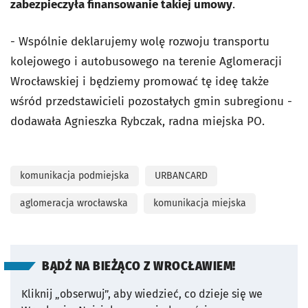
zabezpieczyła finansowanie takiej umowy
.
- Wspólnie deklarujemy wolę rozwoju transportu
kolejowego i autobusowego na terenie Aglomeracji
Wrocławskiej i będziemy promować tę ideę także
wśród przedstawicieli pozostałych gmin subregionu -
dodawała Agnieszka Rybczak, radna miejska PO.
komunikacja podmiejska
URBANCARD
aglomeracja wrocławska
komunikacja miejska
BĄDŹ NA BIEŻĄCO Z WROCŁAWIEM!
Kliknij „obserwuj”, aby wiedzieć, co dzieje się we