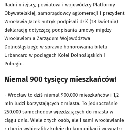
Radni miejscy, powiatowi i wojewódzcy Platformy
Obywatelskiej, samorządowcy aglomeracji i prezydent
Wrocławia Jacek Sutryk podpisali dziś (18 kwietnia)
deklarację dotyczącą podpisania umowy między
Wrocławiem a Zarządem Województwa
Dolnośląskiego w sprawie honorowania biletu
Urbancard w pociągach Kolei Dolnośląskich i
Polregio.
Niemal 900 tysięcy mieszkańców!
- Wrocław to dziś niemal 900.000 mieszkańców i 1,2
mln ludzi korzystających z miasta. To jednocześnie
250.000 samochodów wjeżdżających do miasta w
ciągu dnia. Wiele z tych osób, ale i sami wrocławianie
z chęcią wybieraliby koleje do komunikacji wewnątrz