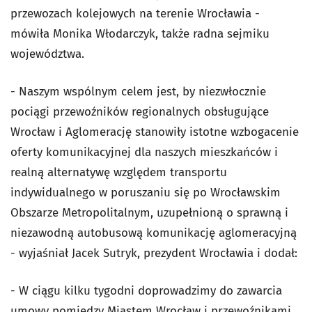
przewozach kolejowych na terenie Wrocławia -
mówiła Monika Włodarczyk, także radna sejmiku
województwa.
- Naszym wspólnym celem jest, by niezwłocznie
pociągi przewoźników regionalnych obsługujące
Wrocław i Aglomerację stanowiły istotne wzbogacenie
oferty komunikacyjnej dla naszych mieszkańców i
realną alternatywę względem transportu
indywidualnego w poruszaniu się po Wrocławskim
Obszarze Metropolitalnym, uzupełnioną o sprawną i
niezawodną autobusową komunikację aglomeracyjną
- wyjaśniał Jacek Sutryk, prezydent Wrocławia i dodał:
- W ciągu kilku tygodni doprowadzimy do zawarcia
umowy pomiędzy Miastem Wrocław i przewoźnikami