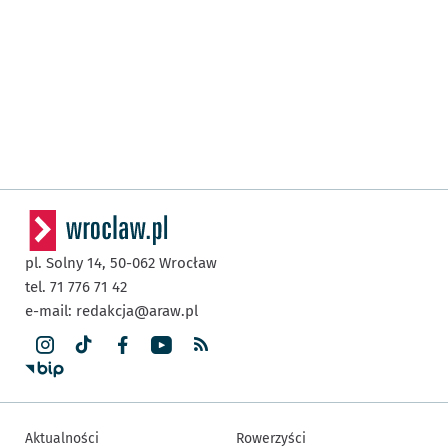
pl. Solny 14,
50-062
Wrocław
tel. 71 776 71 42
e-mail:
redakcja@araw.pl
Aktualności
Rowerzyści