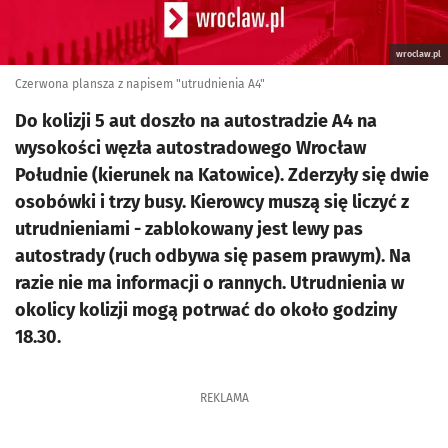
wroclaw.pl
Czerwona plansza z napisem "utrudnienia A4"
Do kolizji 5 aut doszło na autostradzie A4 na
wysokości węzła autostradowego Wrocław
Południe (kierunek na Katowice). Zderzyły się dwie
osobówki i trzy busy. Kierowcy muszą się liczyć z
utrudnieniami - zablokowany jest lewy pas
autostrady (ruch odbywa się pasem prawym). Na
razie nie ma informacji o rannych. Utrudnienia w
okolicy kolizji mogą potrwać do około godziny
18.30.
REKLAMA