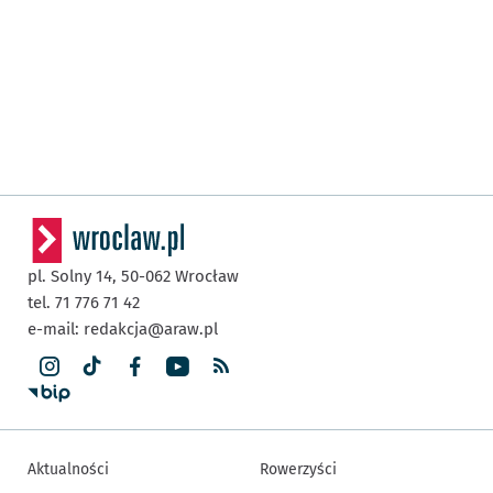
pl. Solny 14,
50-062
Wrocław
tel. 71 776 71 42
e-mail:
redakcja@araw.pl
Aktualności
Rowerzyści