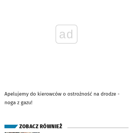
ad
Apelujemy do kierowców o ostrożność na drodze -
noga z gazu!
ZOBACZ RÓWNIEŻ