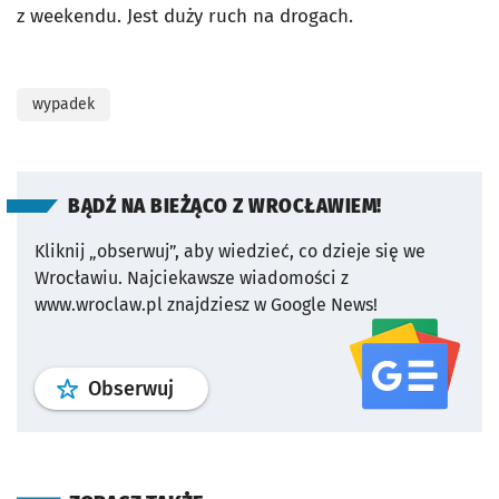
z weekendu. Jest duży ruch na drogach.
wypadek
BĄDŹ NA BIEŻĄCO Z WROCŁAWIEM!
Kliknij „obserwuj”, aby wiedzieć, co dzieje się we
Wrocławiu.
Najciekawsze wiadomości z
www.wroclaw.pl znajdziesz w Google News!
profil
google news
serwisu wroclaw
Obserwuj