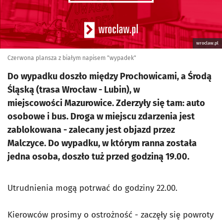
wroclaw.pl
Czerwona plansza z białym napisem "wypadek"
Do wypadku doszło między Prochowicami, a Środą
Śląską (trasa Wrocław - Lubin), w
miejscowości Mazurowice. Zderzyły się tam: auto
osobowe i bus. Droga w miejscu zdarzenia jest
zablokowana - zalecany jest objazd przez
Malczyce. Do wypadku, w którym ranna została
jedna osoba, doszło tuż przed godziną 19.00.
Utrudnienia mogą potrwać do godziny 22.00.
Kierowców prosimy o ostrożność - zaczęły się powroty