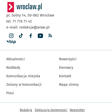
pl. Solny 14,
50-062
Wrocław
tel. 71 776 71 42
e-mail:
redakcja@araw.pl
Aktualności
Rowerzyści
Rozkłady
Kierowcy
Komunikacja miejska
Kontakt
Zmiany w komunikacji
Mapa strony
Piesi
Inne informacje
Redakcja
Deklaracja dostępności
Newsletter