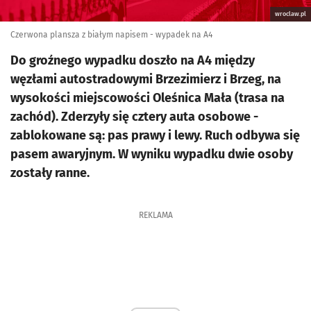
wroclaw.pl
Czerwona plansza z białym napisem - wypadek na A4
Do groźnego wypadku doszło na A4 między
węzłami autostradowymi Brzezimierz i Brzeg, na
wysokości miejscowości Oleśnica Mała (trasa na
zachód). Zderzyły się cztery auta osobowe -
zablokowane są: pas prawy i lewy. Ruch odbywa się
pasem awaryjnym. W wyniku wypadku dwie osoby
zostały ranne.
REKLAMA