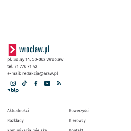
pl. Solny 14,
50-062
Wrocław
tel. 71 776 71 42
e-mail:
redakcja@araw.pl
Aktualności
Rowerzyści
Rozkłady
Kierowcy
Komunikacja miejska
Kontakt