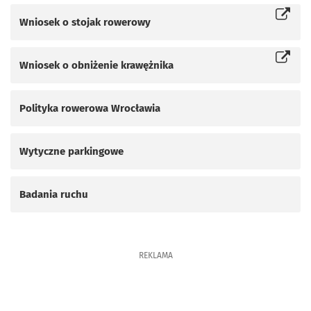
Wniosek o stojak rowerowy
Otworzy się w nowej karcie
Wniosek o obniżenie krawężnika
Otworzy się w nowej karcie
Polityka rowerowa Wrocławia
Wytyczne parkingowe
Badania ruchu
REKLAMA