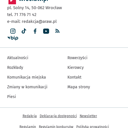
pl. Solny 14,
50-062
Wrocław
tel. 71 776 71 42
e-mail:
redakcja@araw.pl
Aktualności
Rowerzyści
Rozkłady
Kierowcy
Komunikacja miejska
Kontakt
Zmiany w komunikacji
Mapa strony
Piesi
Inne informacje
Redakcja
Deklaracja dostępności
Newsletter
Regulamin
Regulamin konkursów
Polityka prywatności