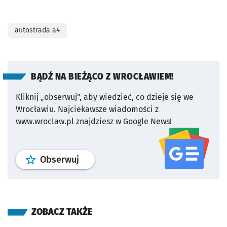
autostrada a4
BĄDŹ NA BIEŻĄCO Z WROCŁAWIEM!
Kliknij „obserwuj”, aby wiedzieć, co dzieje się we
Wrocławiu.
Najciekawsze wiadomości z
www.wroclaw.pl znajdziesz w Google News!
profil
google news
serwisu wroclaw
Obserwuj
ZOBACZ TAKŻE