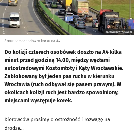
archiwum wroclaw.pl
Sznur samochodów w korku na A4
Do kolizji czterech osobówek doszło na A4 kilka
minut przed godziną 14.00, między węzłami
autostradowymi Kostomłoty i Kąty Wrocławskie.
Zablokowany był jeden pas ruchu w kierunku
Wrocławia (ruch odbywał się pasem prawym). W
okolicach kolizji ruch jest bardzo spowolniony,
miejscami występuje korek.
Kierowców prosimy o ostrożność i rozwagę na
drodze...